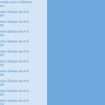
aração para o Décimo
sso
xões Diárias de A.A.:
/09
xões Diárias de A.A.:
/09
xões Diárias de A.A.:
/09
xões Diárias de A.A.:
/09
xões Diárias de A.A.:
/09
xões Diárias de A.A.:
/09
xões Diárias de A.A.:
/09
xões Diárias de A.A.:
/09
xões Diárias de A.A.:
/09
xões Diárias de A.A.:
/09