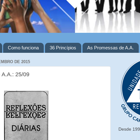
Como funciona
36 Princípios
As Promessas de A.A.
EMBRO DE 2015
 A.A.: 25/09
Desde 1993