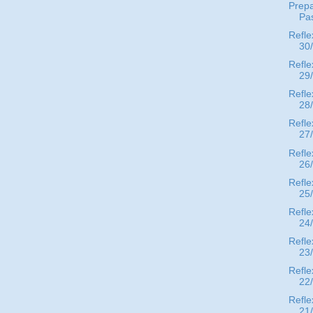
Prep
Pa
Refle
30
Refle
29
Refle
28
Refle
27
Refle
26
Refle
25
Refle
24
Refle
23
Refle
22
Refle
21