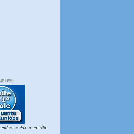
MPLES:
está na próxima reuinião