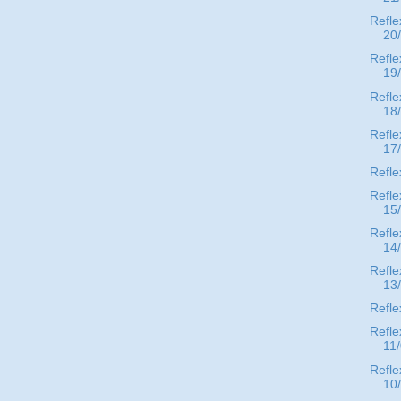
Refle
20
Refle
19
Refle
18
Refle
17
Refle
Refle
15
Refle
14
Refle
13
Refle
Refle
11
Refle
10