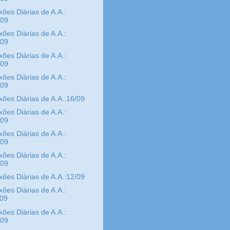
xões Diárias de A.A.:
/09
xões Diárias de A.A.:
/09
xões Diárias de A.A.:
/09
xões Diárias de A.A.:
/09
xões Diárias de A.A.:16/09
xões Diárias de A.A.:
/09
xões Diárias de A.A.:
/09
xões Diárias de A.A.:
/09
xões Diárias de A.A.:12/09
xões Diárias de A.A.:
/09
xões Diárias de A.A.:
/09