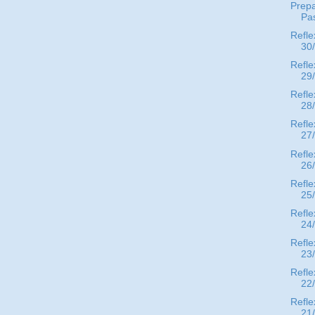
Prep
Pa
Refle
30
Refle
29
Refle
28
Refle
27
Refle
26
Refle
25
Refle
24
Refle
23
Refle
22
Refle
21