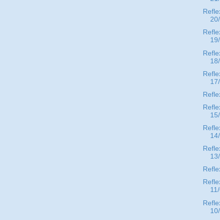
Refle
20
Refle
19
Refle
18
Refle
17
Refle
Refle
15
Refle
14
Refle
13
Refle
Refle
11
Refle
10