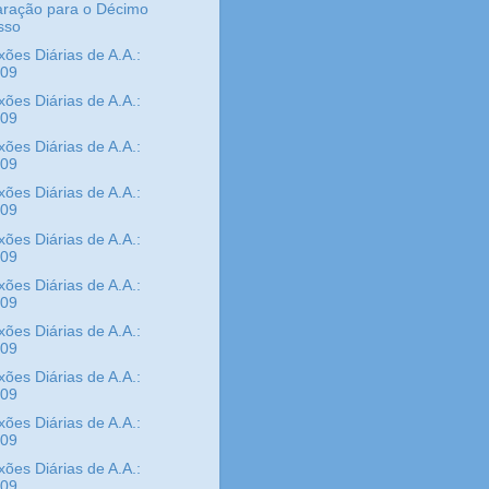
aração para o Décimo
sso
xões Diárias de A.A.:
/09
xões Diárias de A.A.:
/09
xões Diárias de A.A.:
/09
xões Diárias de A.A.:
/09
xões Diárias de A.A.:
/09
xões Diárias de A.A.:
/09
xões Diárias de A.A.:
/09
xões Diárias de A.A.:
/09
xões Diárias de A.A.:
/09
xões Diárias de A.A.:
/09