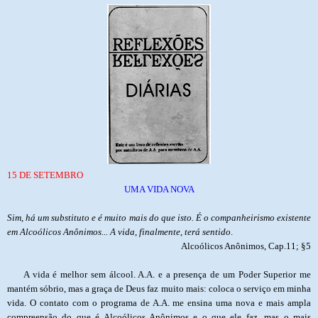
15 DE SETEMBRO
UMA VIDA NOVA
Sim, há um substituto e é muito mais do que isto. É o companheirismo existente
em Alcoólicos Anônimos... A vida, finalmente, terá sentido
.
Alcoólicos Anônimos, Cap.11; §5
A vida é melhor sem álcool. A.A. e a presença de um Poder Superior me
mantém sóbrio, mas a graça de Deus faz muito mais: coloca o serviço em minha
vida. O contato com o programa de A.A. me ensina uma nova e mais ampla
compreensão do que é Alcoólicos Anônimos e o que ele faz, mas o mais