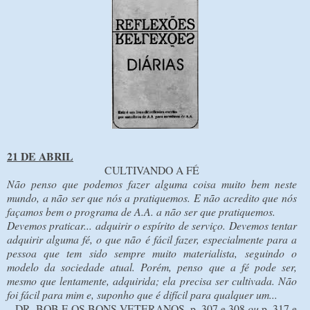
21 DE ABRIL
CULTIVANDO A FÉ
Não penso que podemos fazer alguma coisa muito bem neste
mundo, a não ser que nós a pratiquemos. E não acredito que nós
façamos bem o programa de A.A. a não ser que pratiquemos.
Devemos praticar... adquirir o espírito de serviço. Devemos tentar
adquirir alguma fé, o que não é fácil fazer, especialmente para a
pessoa que tem sido sempre muito materialista, seguindo o
modelo da sociedade atual. Porém, penso que a fé pode ser,
mesmo que lentamente, adquirida; ela precisa ser cultivada. Não
foi fácil para mim e, suponho que é difícil para qualquer um...
DR. BOB E OS BONS VETERANOS, p. 307 e 308
ou
p. 317 e