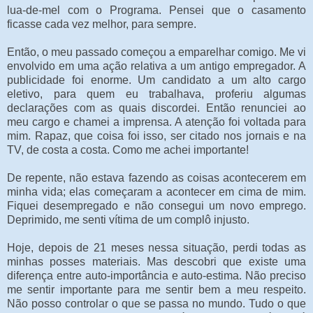
lua-de-mel com o Programa. Pensei que o casamento
ficasse cada vez melhor, para sempre.
Então, o meu passado começou a emparelhar comigo. Me vi
envolvido em uma ação relativa a um antigo empregador. A
publicidade foi enorme. Um candidato a um alto cargo
eletivo, para quem eu trabalhava, proferiu algumas
declarações com as quais discordei. Então renunciei ao
meu cargo e chamei a imprensa. A atenção foi voltada para
mim. Rapaz, que coisa foi isso, ser citado nos jornais e na
TV, de costa a costa. Como me achei importante!
De repente, não estava fazendo as coisas acontecerem em
minha vida; elas começaram a acontecer em cima de mim.
Fiquei desempregado e não consegui um novo emprego.
Deprimido, me senti vítima de um complô injusto.
Hoje, depois de 21 meses nessa situação, perdi todas as
minhas posses materiais. Mas descobri que existe uma
diferença entre auto-importância e auto-estima. Não preciso
me sentir importante para me sentir bem a meu respeito.
Não posso controlar o que se passa no mundo. Tudo o que