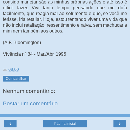
consigo manejar são as minhas próprias ações e até isso é
difícil fazer. Vivi tanto tempo pensando que me doía
facilmente, que reagia mal ao sofrimento e que, se você me
ferisse, iria retaliar. Hoje, estou tentando viver uma vida que
não inclui retaliação, ressentimento e raiva, sem machucar a
mim nem também aos outros.
(A.F. Bloomington)
Vivência nº 34 - Mar./Abr. 1995
às
08:00
Compartilhar
Nenhum comentário:
Postar um comentário
‹
›
Página inicial