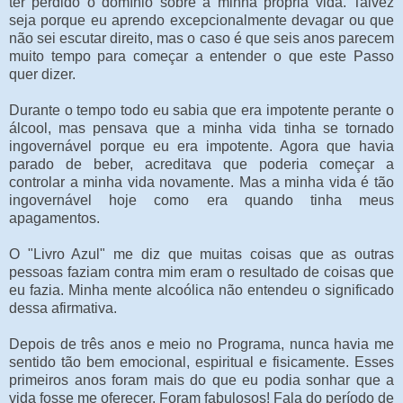
ter perdido o domínio sobre a minha própria vida. Talvez
seja porque eu aprendo excepcionalmente devagar ou que
não sei escutar direito, mas o caso é que seis anos parecem
muito tempo para começar a entender o que este Passo
quer dizer.
Durante o tempo todo eu sabia que era impotente perante o
álcool, mas pensava que a minha vida tinha se tornado
ingovernável porque eu era impotente. Agora que havia
parado de beber, acreditava que poderia começar a
controlar a minha vida novamente. Mas a minha vida é tão
ingovernável hoje como era quando tinha meus
apagamentos.
O "Livro Azul" me diz que muitas coisas que as outras
pessoas faziam contra mim eram o resultado de coisas que
eu fazia. Minha mente alcoólica não entendeu o significado
dessa afirmativa.
Depois de três anos e meio no Programa, nunca havia me
sentido tão bem emocional, espiritual e fisicamente. Esses
primeiros anos foram mais do que eu podia sonhar que a
vida fosse me oferecer. Foram fabulosos! Fala do período de