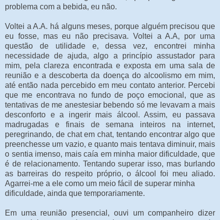
problema com a bebida, eu não.
Voltei a A.A. há alguns meses, porque alguém precisou que
eu fosse, mas eu não precisava. Voltei a A.A, por uma
questão de utilidade e, dessa vez, encontrei minha
necessidade de ajuda, algo a princípio assustador para
mim, pela clareza encontrada e exposta em uma sala de
reunião e a descoberta da doença do alcoolismo em mim,
até então nada percebido em meu contato anterior. Percebi
que me encontrava no fundo de poço emocional, que as
tentativas de me anestesiar bebendo só me levavam a mais
desconforto e a ingerir mais álcool. Assim, eu passava
madrugadas e finais de semana inteiros na internet,
peregrinando, de chat em chat, tentando encontrar algo que
preenchesse um vazio, e quanto mais tentava diminuir, mais
o sentia imenso, mais caía em minha maior dificuldade, que
é de relacionamento. Tentando superar isso, mas burlando
as barreiras do respeito próprio, o álcool foi meu aliado.
Agarrei-me a ele como um meio fácil de superar minha
dificuldade, ainda que temporariamente.
Em uma reunião presencial, ouvi um companheiro dizer