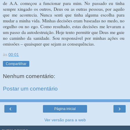
de A.A. começou a funcionar para mim. No passado eu tinha
sempre xingado os outros, Deus ou as outras pessoas, por aquilo
que me acontecia. Nunca senti que tinha alguma escolha para
mudar a minha vida. Minhas decisões eram baseadas no medo, no
orgulho ou no ego. Como resultado, estas decisões me levaram a
um passo da autodestruição. Hoje tento permitir que Deus me guie
no caminho da sanidade. Sou responsável por minhas ações ou
omissões – quaisquer que sejam as consequências.
às
00:01
Compartilhar
Nenhum comentário:
Postar um comentário
‹
›
Página inicial
Ver versão para a web