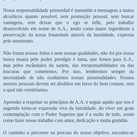
Nossa responsabilidade primordial é transmitir a mensagem a tantos
alcoólicos quanto possível, sem promoção pessoal, sem buscar
vantagens, sem deixar que o ego se infle, pelo trabalho
desenvolvido em nome de A.A., tendo como maior ingrediente a
preservação da nossa Irmandade através da humildade, expressa
pelo anonimato.
Não foram nossos feitos e nem nossas qualidades, não foi por nossa
busca insana pelo poder, prestígio e fama, que fomos para A.A.,
mas pelos escândalos da sarjeta, das irresponsabilidades ou das
loucuras que cometemos. Por isso, lembremos sempre da
necessidade de não exaltarmos nossas personalidades. Nossos
anseios pessoais devem ser abolidos em favor do bem comum, sem
o qual não existiríamos.
Aprender a respeitar os princípios de A.A. e seguir aquilo que nos é
sugerido torna-se expressão viva da humildade, do viver em grata
contemplação com o Poder Superior que é a razão de tudo, assim
como fazer nosso trabalho com amor, dedicação e muita gratidão.
O caminho a percorrer na procura do nosso objetivo, encontra-se