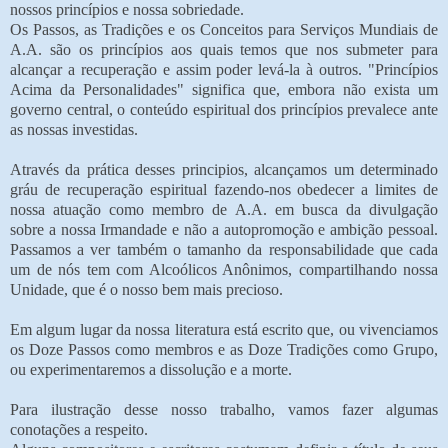
nossos princípios e nossa sobriedade.
Os Passos, as Tradições e os Conceitos para Serviços Mundiais de
A.A. são os princípios aos quais temos que nos submeter para
alcançar a recuperação e assim poder levá-la à outros. "Princípios
Acima da Personalidades" significa que, embora não exista um
governo central, o conteúdo espiritual dos princípios prevalece ante
as nossas investidas.
Através da prática desses principios, alcançamos um determinado
gráu de recuperação espiritual fazendo-nos obedecer a limites de
nossa atuação como membro de A.A. em busca da divulgação
sobre a nossa Irmandade e não a autopromoção e ambição pessoal.
Passamos a ver também o tamanho da responsabilidade que cada
um de nós tem com Alcoólicos Anônimos, compartilhando nossa
Unidade, que é o nosso bem mais precioso.
Em algum lugar da nossa literatura está escrito que, ou vivenciamos
os Doze Passos como membros e as Doze Tradições como Grupo,
ou experimentaremos a dissolução e a morte.
Para ilustração desse nosso trabalho, vamos fazer algumas
conotações a respeito.