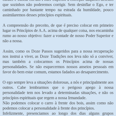
que sozinhos não poderemos corrigir. Sem desinflar o Ego, e ter
caminhado por bastante tempo na estrada da humildade, pouco
assimilaremos desses princípios espirituais.
A compreensão do preceito, de que é preciso colocar em primeiro
lugar os Princípios de A.A. acima de qualquer coisa, nos encaminha
rumo ao nosso objetivo: fazer a vontade de nosso Poder Superior e
não a nossa.
Assim, como os Doze Passos sugeridos para a nossa recuperação
nos instrui a viver, as Doze Tradições nos leva não só a conviver,
mas também a colocarmos os Princípios acima de nossas
personalidades. Se não esquecermos nossos anseios pessoais em
favor do bem estar comum, estamos fadados ao desaparecimento.
O ego sempre leva a situações dolorosas, a nós e principalmente aos
outros. Cabe lembrarmos que o perigoso apego à nossa
personalidade tem nos levado a determinadas situações, e não os
princípios espirituais que regem a nossa Irmandade.
Não podemos colocar o carro à frente dos bois, assim como não
podemos colocar a personalidade à frente dos princípios.
Infelizmente, presenciamos ao longo dos dias alguns grupos