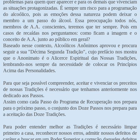
problemas para quem quer aparecer e para os demais que vivenciam
as situações protagonizadas. É sempre um risco para a programação
do alcoólico, pois as emoções dessa natureza podem deixar o
membro a um passo do álcool. Essa preocupação todos nós,
membros de A.A. conscientes, teremos que ter sempre. Pois em
casos de recaídas nos perguntamos: como ficam a imagem e o
conceito de A.A. junto ao público em geral?
Baseado nesse contexto, Alcoólicos Anônimos aprovou e procura
seguir a sua "Décima Segunda Tradição", cujo prefácio nos mostra
que o Anonimato é o Alicerce Espiritual das Nossas Tradições,
lembrando-nos sempre da necessidade de colocar os Princípios
Acima das Personalidades.
Para que seja possível compreender, aceitar e vivenciar os preceitos
de nossas Tradições é necessário que tenhamos anteriormente nos
dedicado aos Passos.
Assim como cada Passo do Programa de Recuperação nos prepara
para o próximo passo, o conjunto dos Doze Passos nos prepara para
a aceitação das Doze Tradições.
Para poder entender melhor as Tradições é necessário limpar
primeiro a casa, reconhecer nossos erros, admitir nossos defeitos de
caráter e buscar em um Poder Superior a correção daqueles defeitos