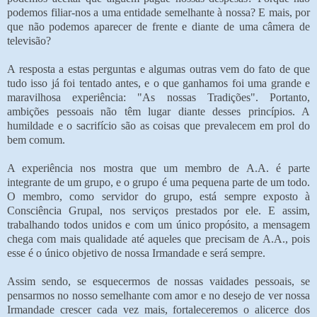
podemos filiar-nos a uma entidade semelhante à nossa? E mais, por
que não podemos aparecer de frente e diante de uma câmera de
televisão?
A resposta a estas perguntas e algumas outras vem do fato de que
tudo isso já foi tentado antes, e o que ganhamos foi uma grande e
maravilhosa experiência: "As nossas Tradições". Portanto,
ambições pessoais não têm lugar diante desses princípios. A
humildade e o sacrifício são as coisas que prevalecem em prol do
bem comum.
A experiência nos mostra que um membro de A.A. é parte
integrante de um grupo, e o grupo é uma pequena parte de um todo.
O membro, como servidor do grupo, está sempre exposto à
Consciência Grupal, nos serviços prestados por ele. E assim,
trabalhando todos unidos e com um único propósito, a mensagem
chega com mais qualidade até aqueles que precisam de A.A., pois
esse é o único objetivo de nossa Irmandade e será sempre.
Assim sendo, se esquecermos de nossas vaidades pessoais, se
pensarmos no nosso semelhante com amor e no desejo de ver nossa
Irmandade crescer cada vez mais, fortaleceremos o alicerce dos