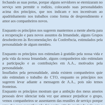
fechando as suas portas, porque alguns servidores se eternizaram no
serviço sem permitir o rodízio, colocando suas personalidades
acima dos princípios, que nos indicam e nos incentivam ao
apadrinhamento nos trabalhos como forma de desprendimento e
amor aos companheiros novos.
Enquanto os princípios nos sugerem mantermos a mente aberta para
a recuperação e para novos assuntos da Irmandade, alguns Grupos
desobedecem às Recomendações da Conferência, estimulados pela
personalidade de algum membro.
Enquanto os princípios nos estimulam à gratidão pela nossa vida e
pela vida da nossa Irmandade, alguns companheiros não estimulam
a participação e as contribuições em A.A., motivados pela
personalidade.
Insuflados pela personalidade, ainda existem companheiros quie
não estimulam o trabalho do CTO, enquanto os princípios nos
sugerem levar adiante a mensagem de A.A., pois não temos
fronteiras.
Enquanto os princípios mostram que a ambição dos meus anseios
pessoais deve silenciar toda vez que ameace prejudicar o grupo,
vemos companheiros se ausentarem das reuniões de serviço porque