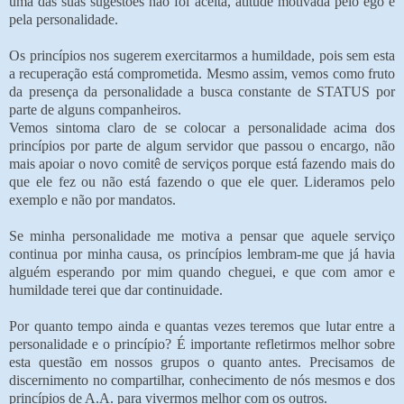
uma das suas sugestões não foi aceita, atitude motivada pelo ego e
pela personalidade.
Os princípios nos sugerem exercitarmos a humildade, pois sem esta
a recuperação está comprometida. Mesmo assim, vemos como fruto
da presença da personalidade a busca constante de STATUS por
parte de alguns companheiros.
Vemos sintoma claro de se colocar a personalidade acima dos
princípios por parte de algum servidor que passou o encargo, não
mais apoiar o novo comitê de serviços porque está fazendo mais do
que ele fez ou não está fazendo o que ele quer. Lideramos pelo
exemplo e não por mandatos.
Se minha personalidade me motiva a pensar que aquele serviço
continua por minha causa, os princípios lembram-me que já havia
alguém esperando por mim quando cheguei, e que com amor e
humildade terei que dar continuidade.
Por quanto tempo ainda e quantas vezes teremos que lutar entre a
personalidade e o princípio? É importante refletirmos melhor sobre
esta questão em nossos grupos o quanto antes. Precisamos de
discernimento no compartilhar, conhecimento de nós mesmos e dos
princípios de A.A. para vivermos melhor com os outros.