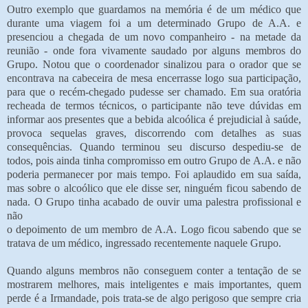
Outro exemplo que guardamos na memória é de um médico que
durante uma viagem foi a um determinado Grupo de A.A. e
presenciou a chegada de um novo companheiro - na metade da
reunião - onde fora vivamente saudado por alguns membros do
Grupo. Notou que o coordenador sinalizou para o orador que se
encontrava na cabeceira de mesa encerrasse logo sua participação,
para que o recém-chegado pudesse ser chamado. Em sua oratória
recheada de termos técnicos, o participante não teve dúvidas em
informar aos presentes que a bebida alcoólica é prejudicial à saúde,
provoca sequelas graves, discorrendo com detalhes as suas
consequências. Quando terminou seu discurso despediu-se de
todos, pois ainda tinha compromisso em outro Grupo de A.A. e não
poderia permanecer por mais tempo. Foi aplaudido em sua saída,
mas sobre o alcoólico que ele disse ser, ninguém ficou sabendo de
nada. O Grupo tinha acabado de ouvir uma palestra profissional e
não
o depoimento de um membro de A.A. Logo ficou sabendo que se
tratava de um médico, ingressado recentemente naquele Grupo.
Quando alguns membros não conseguem conter a tentação de se
mostrarem melhores, mais inteligentes e mais importantes, quem
perde é a Irmandade, pois trata-se de algo perigoso que sempre cria