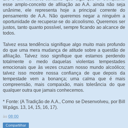
esse amplo-conceito de afiliação ao A.A. ainda não seja
unânime, ele representa hoje a principal corrente do
pensamento de A.A. Não queremos negar a ninguém a
oportunidade de recuperar-se do alcoolismo. Queremos ser
justos, tanto quanto possível, sempre ficando ao alcance de
todos.
Talvez essa tendência signifique algo muito mais profundo
do que uma mera mudança de atitude sobre a questão de
afiliação. Talvez isso signifique que estamos perdendo
totalmente o medo daquelas violentas tempestades
emocionais que às vezes cruzam nosso mundo alcoólico;
talvez isso mostre nossa confiança de que depois da
tempestade vem a bonança; uma calma que é mais
compreensão, mais compaixão, mais tolerância do que
qualquer outra que jamais conhecemos.
* Fonte: (A Tradição de A.A., Como se Desenvolveu, por Bill
W.págs. 13, 14, 15, 16, 17).
às
08:00
Compartilhar