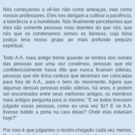
Nós começamos a vê-los não como ameaças, mas como
nossos professores. Eles nos obrigam a cultivar a paciência,
a tolerância e a humildade. Nós finalmente percebemos que
eles são somente pessoas mais doentes do que nós, que
nós que os condenamos somos os fariseus, cuja falsa
justiça leva nosso grupo ao mais profundo prejuízo
espiritual.
Todo A.A. mais antigo treme quando se lembra dos nomes
das pessoas que uma vez condenou, pessoas que ele
confidencialmente havia dito que nunca ficariam sóbrias,
pessoas que ele tinha certeza que deveriam ser colocadas
para fora de A.A., para o bem do movimento. Agora que
algumas dessas pessoas estão sóbrias, há anos, e podem
ser encontrados entre seus melhores amigos, os membros
mais antigos pergunta para si mesmo: "E se todos tivessem
julgado essas pessoas, como eu uma vez fiz? E se A.A.
tivesse batido a porta na cara delas? Onde elas estariam
hoje?"
Por isso é que julgamos o recém-chegado cada vez menos.