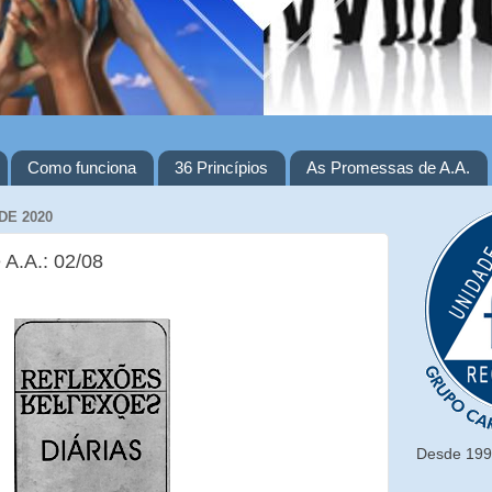
Como funciona
36 Princípios
As Promessas de A.A.
DE 2020
 A.A.: 02/08
Desde 1993