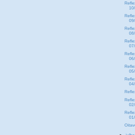
Refle
10
Refle
09
Refle
08
Refle
07
Refle
06
Refle
05
Refle
04
Refle
Refle
02
Refle
01
Oitav