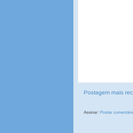
Postagem mais rec
Assinar:
Postar comentári