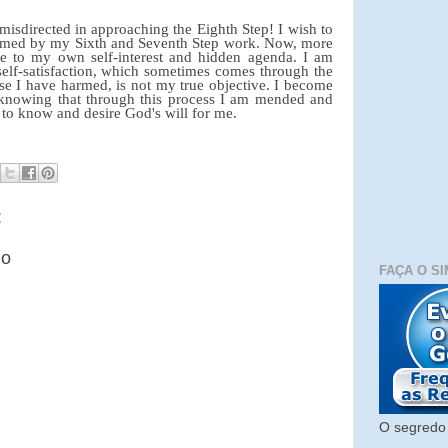
isdirected in approaching the Eighth Step! I wish to
rmed by my Sixth and Seventh Step work. Now, more
le to my own self-interest and hidden agenda. I am
self-satisfaction, which sometimes comes through the
se I have harmed, is not my true objective. I become
knowing that through this process I am mended and
 to know and desire God's will for me.
:
io
FAÇA O SI
O segredo 