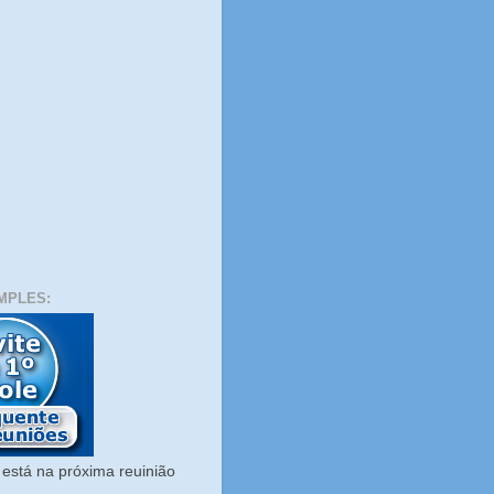
MPLES:
está na próxima reuinião