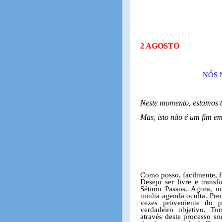
2 AGOSTO
NÓS 
Neste momento, estamos t
Mas, isto não é um fim em
Como posso, facilmente, f
Desejo ser livre e trans
Sétimo Passos. Agora, m
minha agenda oculta. Prec
vezes proveniente do 
verdadeiro objetivo. To
através deste processo so