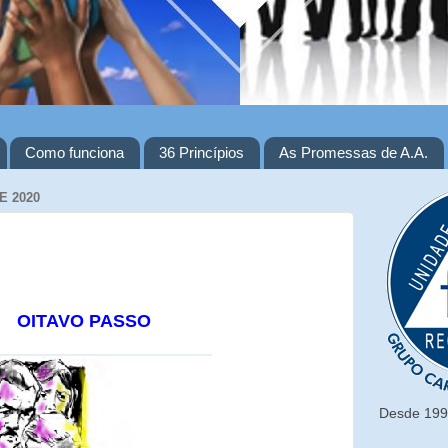
Como funciona
36 Princípios
As Promessas de A.A.
E 2020
OITAVO PASSO
Desde 1993