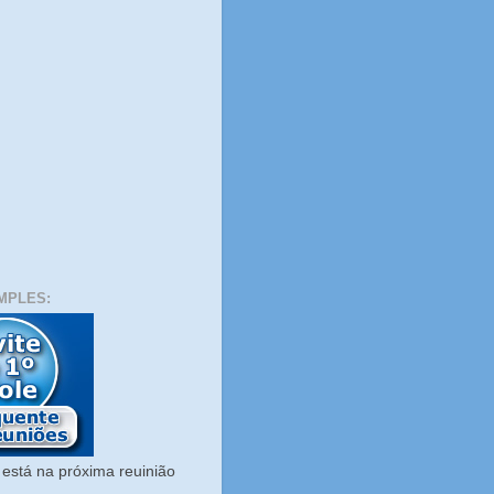
MPLES:
está na próxima reuinião