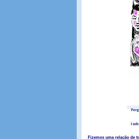
Fizemos uma relação de t