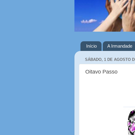
Início
A Irmandade
SÁBADO, 1 DE AGOSTO D
Oitavo Passo