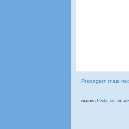
Postagem mais rec
Assinar:
Postar comentári