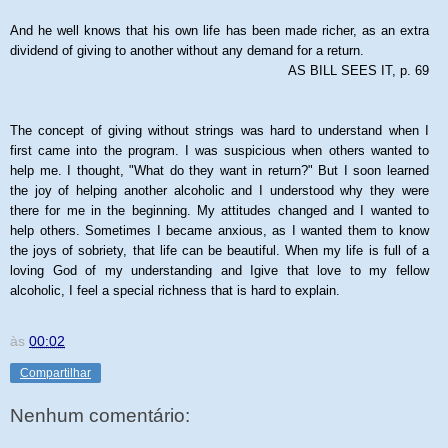
And he well knows that his own life has been made richer, as an extra
dividend of giving to another without any demand for a return.
AS BILL SEES IT, p. 69
The concept of giving without strings was hard to understand when I
first came into the program. I was suspicious when others wanted to
help me. I thought, "What do they want in return?" But I soon learned
the joy of helping another alcoholic and I understood why they were
there for me in the beginning. My attitudes changed and I wanted to
help others. Sometimes I became anxious, as I wanted them to know
the joys of sobriety, that life can be beautiful. When my life is full of a
loving God of my understanding and Igive that love to my fellow
alcoholic, I feel a special richness that is hard to explain.
às
00:02
Compartilhar
Nenhum comentário: