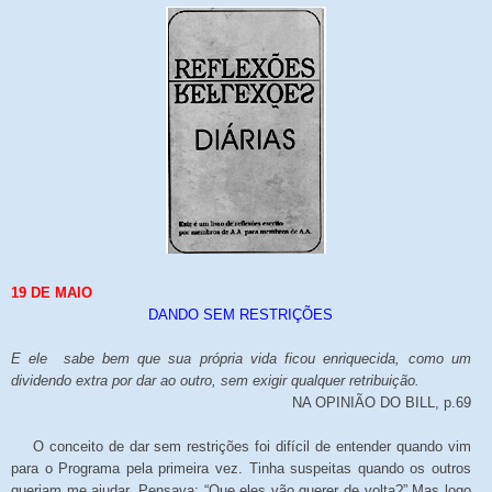
19 DE MAIO
DANDO SEM RESTRIÇÕES
E ele sabe bem que sua própria vida ficou enriquecida, como um
dividendo extra por dar ao outro, sem exigir qualquer retribuição.
NA OPINIÃO DO BILL, p.69
O conceito de dar sem restrições foi difícil de entender quando vim
para o Programa pela primeira vez. Tinha suspeitas quando os outros
queriam me ajudar. Pensava: “Que eles vão querer de volta?” Mas logo