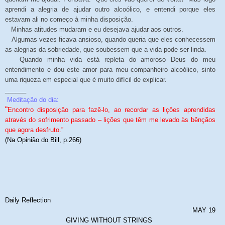
aprendi a alegria de ajudar outro alcoólico, e entendi porque eles
estavam ali no começo à minha disposição.
Minhas atitudes mudaram e eu desejava ajudar aos outros.
Algumas vezes ficava ansioso, quando queria que eles conhecessem
as alegrias da sobriedade, que soubessem que a vida pode ser linda.
Quando minha vida está repleta do amoroso Deus do meu
entendimento e dou este amor para meu companheiro alcoólico, sinto
uma riqueza em especial que é muito difícil de explicar.
______
Meditação do dia:
“
Encontro disposição para fazê-lo, ao recordar as lições aprendidas
através do sofrimento passado – lições que têm me levado às bênçãos
que agora desfruto.”
(Na Opinião do Bill, p.266)
Daily Reflection
MAY 19
GIVING WITHOUT STRINGS