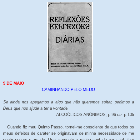
9 DE MAIO
CAMINHANDO PELO MEDO
Se ainda nos apegamos a algo que não queremos soltar, pedimos a
Deus que nos ajude a ter a vontade.
ALCOÓLICOS ANÔNIMOS, p.96
ou
p.105
Quando fiz meu Quinto Passo, tornei-me consciente de que todos os
meus defeitos de caráter se originavam de minha necessidade de me
sentir seguro e amado. Usar somente a minha vontade para trabalhar