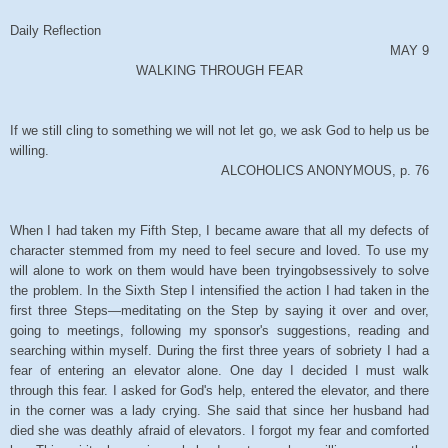
Daily Reflection
MAY 9
WALKING THROUGH FEAR
If we still cling to something we will not let go, we ask God to help us be
willing.
ALCOHOLICS ANONYMOUS, p. 76
When I had taken my Fifth Step, I became aware that all my defects of
character stemmed from my need to feel secure and loved. To use my
will alone to work on them would have been tryingobsessively to solve
the problem. In the Sixth Step I intensified the action I had taken in the
first three Steps—meditating on the Step by saying it over and over,
going to meetings, following my sponsor's suggestions, reading and
searching within myself. During the first three years of sobriety I had a
fear of entering an elevator alone. One day I decided I must walk
through this fear. I asked for God's help, entered the elevator, and there
in the corner was a lady crying. She said that since her husband had
died she was deathly afraid of elevators. I forgot my fear and comforted