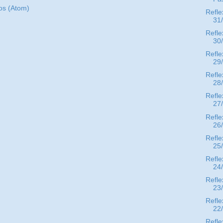
os (Atom)
Refle
31
Refle
30
Refle
29
Refle
28
Refle
27
Refle
26
Refle
25
Refle
24
Refle
23
Refle
22
Refle