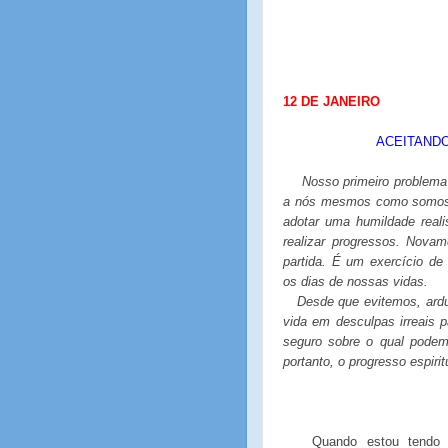
12 DE JANEIRO
ACEITANDO
Nosso primeiro problema
a nós mesmos como somos 
adotar uma humildade rea
realizar progressos. Nova
partida. É um exercício d
os dias de nossas vidas.
Desde que evitemos, ardu
vida em desculpas irreais p
seguro sobre o qual pode
portanto, o progresso espirit
Quando estou tendo u