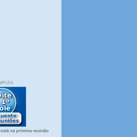
MPLES:
está na próxima reuinião