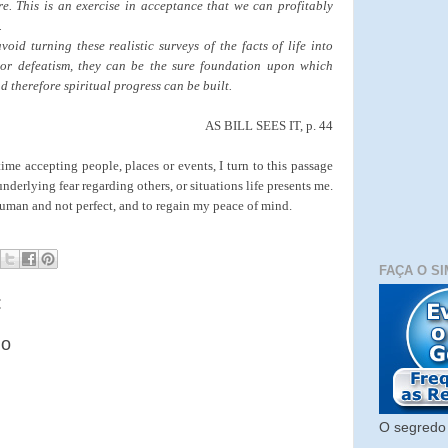
re. This is an exercise in acceptance that we can profitably
.
oid turning these realistic surveys of the facts of life into
y or defeatism, they can be the sure foundation upon which
 therefore spiritual progress can be built.
AS BILL SEES IT, p. 44
ime accepting people, places or events, I turn to this passage
nderlying fear regarding others, or situations life presents me.
uman and not perfect, and to regain my peace of mind.
FAÇA O SI
:
io
O segredo 