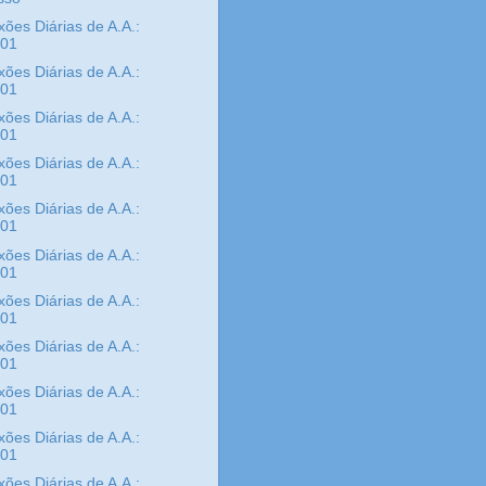
xões Diárias de A.A.:
/01
xões Diárias de A.A.:
/01
xões Diárias de A.A.:
/01
xões Diárias de A.A.:
/01
xões Diárias de A.A.:
/01
xões Diárias de A.A.:
/01
xões Diárias de A.A.:
/01
xões Diárias de A.A.:
/01
xões Diárias de A.A.:
/01
xões Diárias de A.A.:
/01
xões Diárias de A.A.: