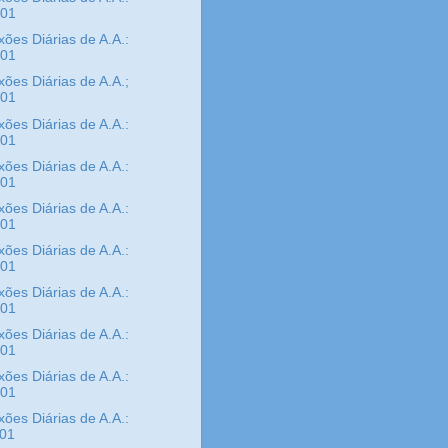
/01
xões Diárias de A.A.:
/01
xões Diárias de A.A.;
/01
xões Diárias de A.A.:
/01
xões Diárias de A.A.:
/01
xões Diárias de A.A.:
/01
xões Diárias de A.A.:
/01
xões Diárias de A.A.:
/01
xões Diárias de A.A.:
/01
xões Diárias de A.A.:
/01
xões Diárias de A.A.:
/01