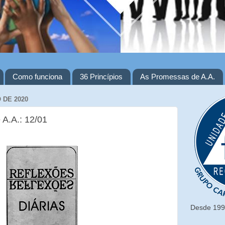
Como funciona
36 Princípios
As Promessas de A.A.
 DE 2020
 A.A.: 12/01
Desde 1993