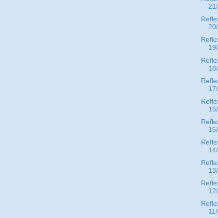
21
Refle
20
Refle
19
Refle
18
Refle
17
Refle
16
Refle
15
Refle
14
Refle
13
Refle
12
Refle
11