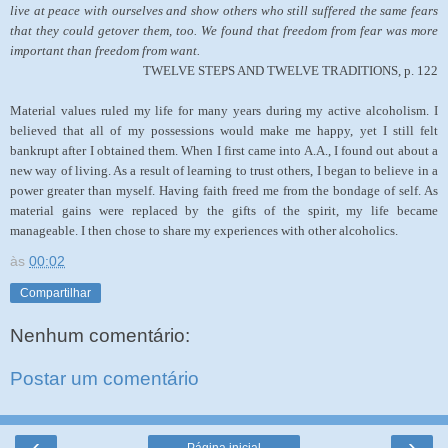
live at peace with ourselves and show others who still suffered the same fears
that they could getover them, too. We found that freedom from fear was more
important than freedom from want.
TWELVE STEPS AND TWELVE TRADITIONS, p. 122
Material values ruled my life for many years during my active alcoholism. I
believed that all of my possessions would make me happy, yet I still felt
bankrupt after I obtained them. When I first came into A.A., I found out about a
new way of living. As a result of learning to trust others, I began to believe in a
power greater than myself. Having faith freed me from the bondage of self. As
material gains were replaced by the gifts of the spirit, my life became
manageable. I then chose to share my experiences with other alcoholics.
às
00:02
Compartilhar
Nenhum comentário:
Postar um comentário
‹
›
Página inicial