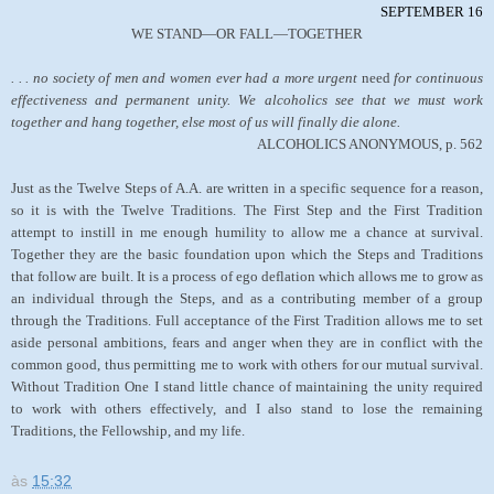
SEPTEMBER 16
WE STAND—OR FALL—TOGETHER
. . . no society of men and women ever had a more urgent
need
for continuous
effectiveness and permanent unity. We alcoholics see that we must work
together and hang together, else most of us will finally die alone.
ALCOHOLICS ANONYMOUS, p. 562
Just as the Twelve Steps of A.A. are written in a specific sequence for a reason,
so it is with the Twelve Traditions. The First Step and the First Tradition
attempt to instill in me enough humility to allow me a chance at survival.
Together they are the basic foundation upon which the Steps and Traditions
that follow are built. It is a process of ego deflation which allows me to grow as
an individual through the Steps, and as a contributing member of a group
through the Traditions. Full acceptance of the First Tradition allows me to set
aside personal ambitions, fears and anger when they are in conflict with the
common good, thus permitting me to work with others for our mutual survival.
Without Tradition One I stand little chance of maintaining the unity required
to work with others effectively, and I also stand to lose the remaining
Traditions, the Fellowship, and my life.
às
15:32