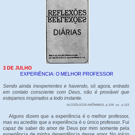
3 DE JULHO
EXPERIÊNCIA: O MELHOR PROFESSOR
Sendo ainda inexperientes e havendo, só agora, entrado
em contato consciente com Deus, não é provável que
estejamos inspirados a todo instante.
ALCOÓLICOS ANÔNIMOS, p.106
ou
p.115
Alguns dizem que a experiência é o melhor professor,
mas eu acredito que a experiência é o único professor. Fui
capaz de saber do amor de Deus por mim somente pela
experiência de minha dependência desse amor. No início