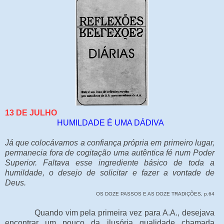
13 DE JULHO
HUMILDADE É UMA DÁDIVA
Já que colocávamos a confiança própria em primeiro lugar,
permanecia fora de cogitação uma autêntica fé num Poder
Superior. Faltava esse ingrediente básico de toda a
humildade, o desejo de solicitar e fazer a vontade de
Deus.
OS DOZE PASSOS E AS DOZE TRADIÇÕES, p.64
Quando vim pela primeira vez para A.A., desejava
encontrar um pouco da ilusória qualidade chamada