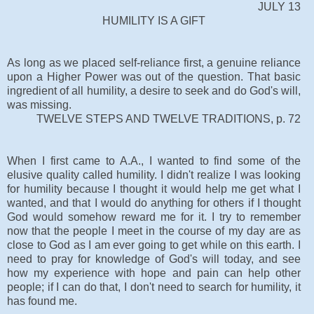
JULY 13
HUMILITY IS A GIFT
As long as we placed self-reliance first, a genuine reliance
upon a Higher Power was out of the question. That basic
ingredient of all humility, a desire to seek and do God's will,
was missing.
TWELVE STEPS AND TWELVE TRADITIONS, p. 72
When I first came to A.A., I wanted to find some of the
elusive quality called humility. I didn't realize I was looking
for humility because I thought it would help me get what I
wanted, and that I would do anything for others if I thought
God would somehow reward me for it. I try to remember
now that the people I meet in the course of my day are as
close to God as I am ever going to get while on this earth. I
need to pray for knowledge of God's will today, and see
how my experience with hope and pain can help other
people; if I can do that, I don't need to search for humility, it
has found me.