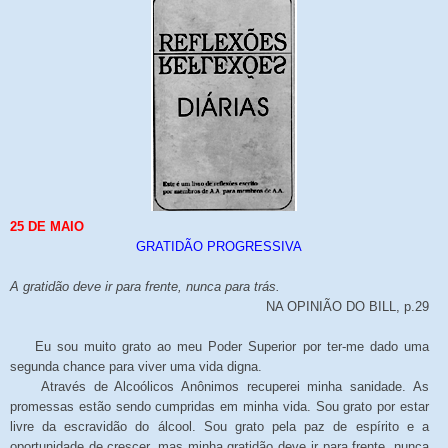
25 DE MAIO
GRATIDÃO PROGRESSIVA
A gratidão deve ir para frente, nunca para trás.
NA OPINIÃO DO BILL, p.29
Eu sou muito grato ao meu Poder Superior por ter-me dado uma
segunda chance para viver uma vida digna.
Através de Alcoólicos Anônimos recuperei minha sanidade. As
promessas estão sendo cumpridas em minha vida. Sou grato por estar
livre da escravidão do álcool. Sou grato pela paz de espírito e a
oportunidade de crescer, mas minha gratidão deve ir para frente, nunca