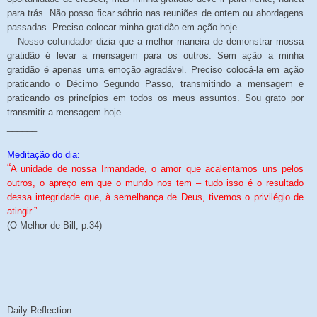
para trás. Não posso ficar sóbrio nas reuniões de ontem ou abordagens
passadas. Preciso colocar minha gratidão em ação hoje.
Nosso cofundador dizia que a melhor maneira de demonstrar mossa
gratidão é levar a mensagem para os outros. Sem ação a minha
gratidão é apenas uma emoção agradável. Preciso colocá-la em ação
praticando o Décimo Segundo Passo, transmitindo a mensagem e
praticando os princípios em todos os meus assuntos. Sou grato por
transmitir a mensagem hoje.
______
Meditação do dia:
“
A unidade de nossa Irmandade, o amor que acalentamos uns pelos
outros, o apreço em que o mundo nos tem – tudo isso é o resultado
dessa integridade que, à semelhança de Deus, tivemos o privilégio de
atingir.”
(O Melhor de Bill, p.34)
Daily Reflection