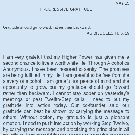
MAY 25
PROGRESSIVE GRATITUDE
Gratitude should go forward, rather than backward.
AS BILL SEES IT, p. 29
I am very grateful that my Higher Power has given me a
second chance to live a worthwhile life. Through Alcoholics
Anonymous, I have been restored to sanity. The promises
are being fulfilled in my life. I am grateful to be free from the
slavery of alcohol. I am grateful for peace of mind and the
opportunity to grow, but my gratitude should go forward
rather than backward. I cannot stay sober on yesterday's
meetings or past Twelfth-Step calls; I need to put my
gratitude into action today. Our co-founder said our
gratitude can best be shown by carrying the message to
others. Without action, my gratitude is just a pleasant
emotion. I need to put it into action by working Step Twelve,
by carrying the message and practicing the principles in all