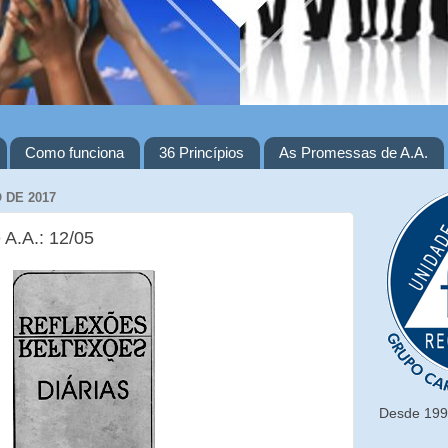
Como funciona
36 Princípios
As Promessas de A.A.
 DE 2017
 A.A.: 12/05
Desde 1993