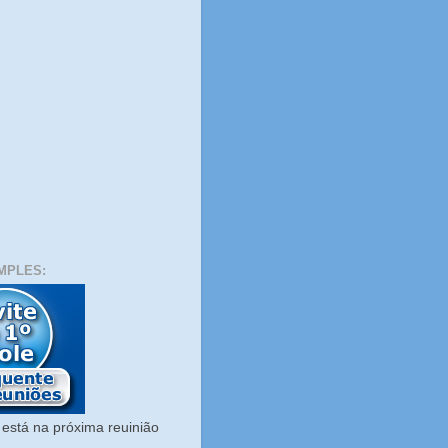
MPLES:
está na próxima reuinião