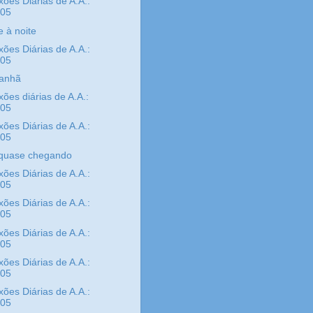
xões Diárias de A.A.:
/05
e à noite
xões Diárias de A.A.:
/05
anhã
xões diárias de A.A.:
/05
xões Diárias de A.A.:
/05
 quase chegando
xões Diárias de A.A.:
/05
xões Diárias de A.A.:
/05
xões Diárias de A.A.:
/05
xões Diárias de A.A.:
/05
xões Diárias de A.A.:
/05