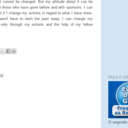
It cannot be changed. But my attitude about it can be
th those who have gone before and with sponsors. I can
t if I change my actions in regard to what I have done,
I won't have to wish the past away. I can change my
ut only through my actions and the help of my fellow
:
io
FAÇA O SI
O segredo 