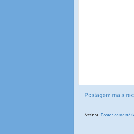
Postagem mais rec
Assinar:
Postar comentári