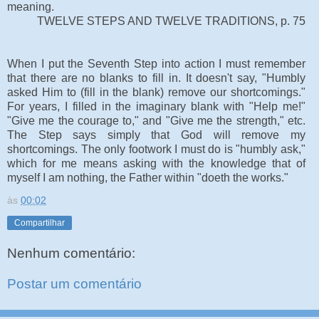
meaning.
TWELVE STEPS AND TWELVE TRADITIONS, p. 75
When I put the Seventh Step into action I must remember
that there are no blanks to fill in. It doesn't say, "Humbly
asked Him to (fill in the blank) remove our shortcomings."
For years, I filled in the imaginary blank with "Help me!"
"Give me the courage to," and "Give me the strength," etc.
The Step says simply that God will remove my
shortcomings. The only footwork I must do is "humbly ask,"
which for me means asking with the knowledge that of
myself I am nothing, the Father within "doeth the works."
às
00:02
Compartilhar
Nenhum comentário:
Postar um comentário