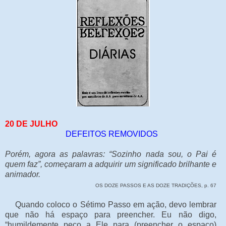
20 DE JULHO
DEFEITOS REMOVIDOS
Porém, agora as palavras: “Sozinho nada sou, o Pai é
quem faz”, começaram a adquirir um significado brilhante e
animador.
OS DOZE PASSOS E AS DOZE TRADIÇÕES, p. 67
Quando coloco o Sétimo Passo em ação, devo lembrar
que não há espaço para preencher. Eu não digo,
“humildemente peço a Ele para (preencher o espaço)