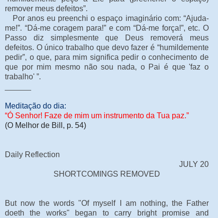
remover meus defeitos”.
Por anos eu preenchi o espaço imaginário com: “Ajuda-
me!”. “Dá-me coragem para!” e com “Dá-me força!”, etc. O
Passo diz simplesmente que Deus removerá meus
defeitos. O único trabalho que devo fazer é “humildemente
pedir”, o que, para mim significa pedir o conhecimento de
que por mim mesmo não sou nada, o Pai é que 'faz o
trabalho' ”.
______
Meditação do dia:
“Ó Senhor! Faze de mim um instrumento da Tua paz.”
(O Melhor de Bill, p. 54)
Daily Reflection
JULY 20
SHORTCOMINGS REMOVED
But now the words "Of myself I am nothing, the Father
doeth the works" began to carry bright promise and