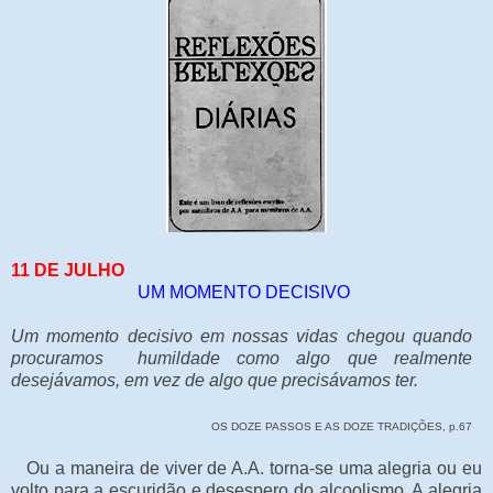
11 DE JULHO
UM MOMENTO DECISIVO
Um momento decisivo em nossas vidas chegou quando
procuramos humildade como algo que realmente
desejávamos, em vez de algo que precisávamos ter.
OS DOZE PASSOS E AS DOZE TRADIÇÕES, p.67
Ou a maneira de viver de A.A. torna-se uma alegria ou eu
volto para a escuridão e desespero do alcoolismo. A alegria