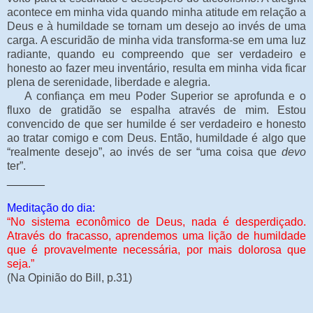
acontece em minha vida quando minha atitude em relação a
Deus e à humildade se tornam um desejo ao invés de uma
carga. A escuridão de minha vida transforma-se em uma luz
radiante, quando eu compreendo que ser verdadeiro e
honesto ao fazer meu inventário, resulta em minha vida ficar
plena de serenidade, liberdade e alegria.
A confiança em meu Poder Superior se aprofunda e o
fluxo de gratidão se espalha através de mim. Estou
convencido de que ser humilde é ser verdadeiro e honesto
ao tratar comigo e com Deus. Então, humildade é algo que
“realmente desejo”, ao invés de ser “uma coisa que
devo
ter”.
______
Meditação do dia:
“No sistema econômico de Deus, nada é desperdiçado.
Através do fracasso, aprendemos uma lição de humildade
que é provavelmente necessária, por mais dolorosa que
seja.”
(Na Opinião do Bill, p.31)