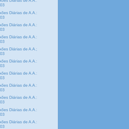
xões Diárias de A.A.:
/03
xões Diárias de A.A.:
/03
xões Diárias de A.A.:
/03
xões Diárias de A.A.:
/03
xões Diárias de A.A.;
/03
xões Diárias de A.A.:
/03
xões Diárias de A.A.:
/03
xões Diárias de A.A.:
/03
xões Diárias de A.A.:
/03
xões Diárias de A.A.:
/03
xões Diárias de A.A.:
/03