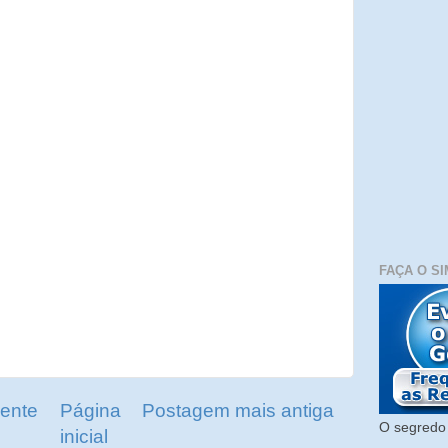
FAÇA O SI
ente
Página
Postagem mais antiga
O segredo 
inicial