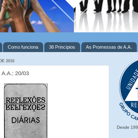
Como funciona
36 Princípios
As Promessas de A.A.
DE 2016
 A.A.: 20/03
Desde 1993