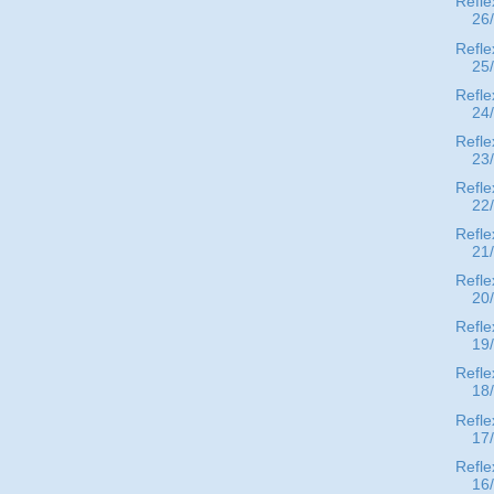
Refle
26
Refle
25
Refle
24
Refle
23
Refle
22
Refle
21
Refle
20
Refle
19
Refle
18
Refle
17
Refle
16