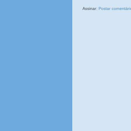
Assinar:
Postar comentári