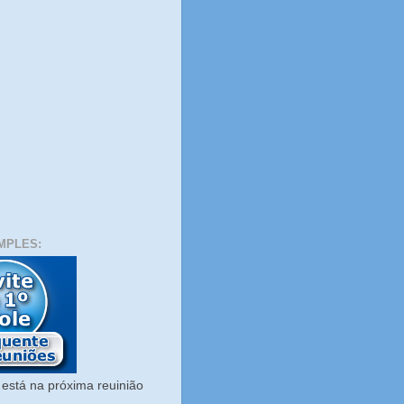
MPLES:
está na próxima reuinião