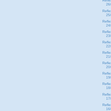
Refle
26
Refle
25
Refle
24
Refle
23
Refle
22
Refle
21
Refle
20
Refle
19
Refle
18
Refle
17
Refle
16