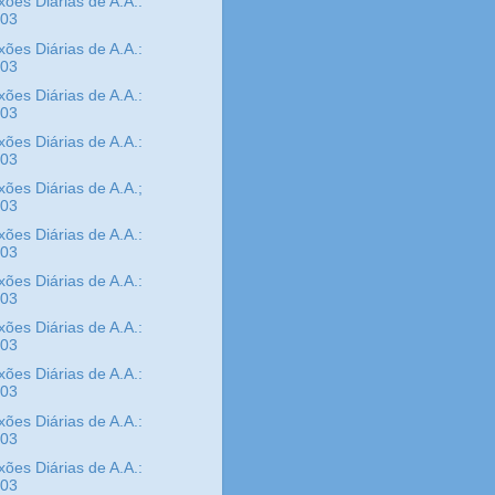
xões Diárias de A.A.:
/03
xões Diárias de A.A.:
/03
xões Diárias de A.A.:
/03
xões Diárias de A.A.:
/03
xões Diárias de A.A.;
/03
xões Diárias de A.A.:
/03
xões Diárias de A.A.:
/03
xões Diárias de A.A.:
/03
xões Diárias de A.A.:
/03
xões Diárias de A.A.:
/03
xões Diárias de A.A.:
/03