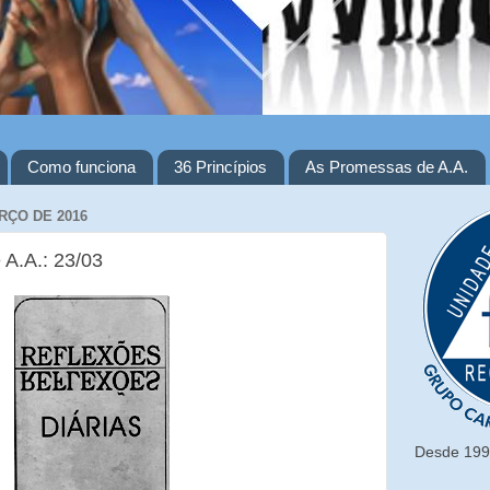
Como funciona
36 Princípios
As Promessas de A.A.
RÇO DE 2016
 A.A.: 23/03
Desde 1993