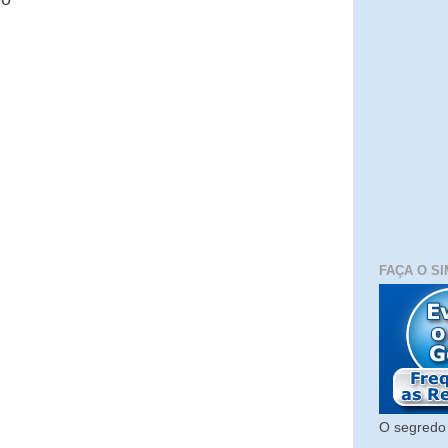
FAÇA O SI
O segredo 