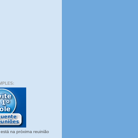
MPLES:
está na próxima reuinião