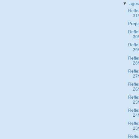
▼
ago
Refle
31
Prep
Refle
30
Refle
29
Refle
28
Refle
27
Refle
26
Refle
25
Refle
24
Refle
23
Refle