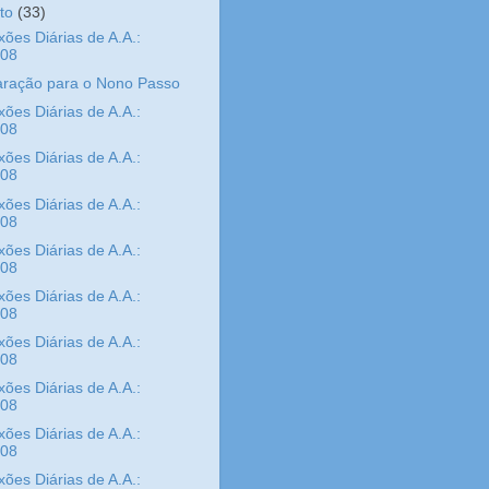
sto
(33)
xões Diárias de A.A.:
/08
aração para o Nono Passo
xões Diárias de A.A.:
/08
xões Diárias de A.A.:
/08
xões Diárias de A.A.:
/08
xões Diárias de A.A.:
/08
xões Diárias de A.A.:
/08
xões Diárias de A.A.:
/08
xões Diárias de A.A.:
/08
xões Diárias de A.A.:
/08
xões Diárias de A.A.: