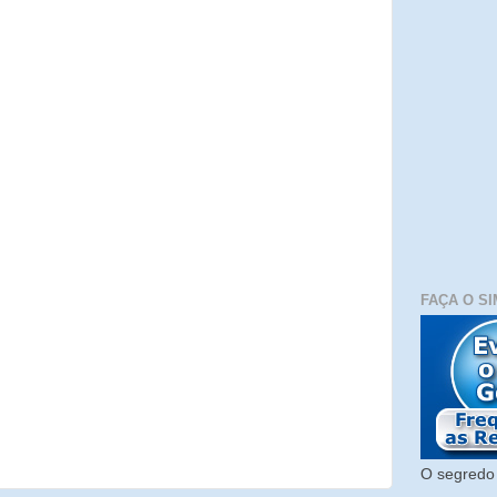
FAÇA O SI
O segredo 