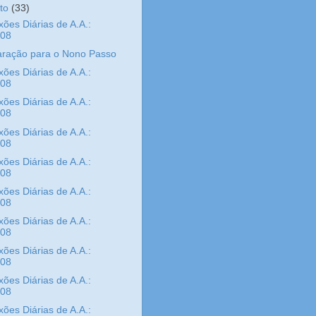
sto
(33)
xões Diárias de A.A.:
/08
aração para o Nono Passo
xões Diárias de A.A.:
/08
xões Diárias de A.A.:
/08
xões Diárias de A.A.:
/08
xões Diárias de A.A.:
/08
xões Diárias de A.A.:
/08
xões Diárias de A.A.:
/08
xões Diárias de A.A.:
/08
xões Diárias de A.A.:
/08
xões Diárias de A.A.: