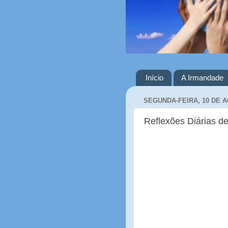
Início
A Irmandade
SEGUNDA-FEIRA, 10 DE 
Reflexões Diárias de