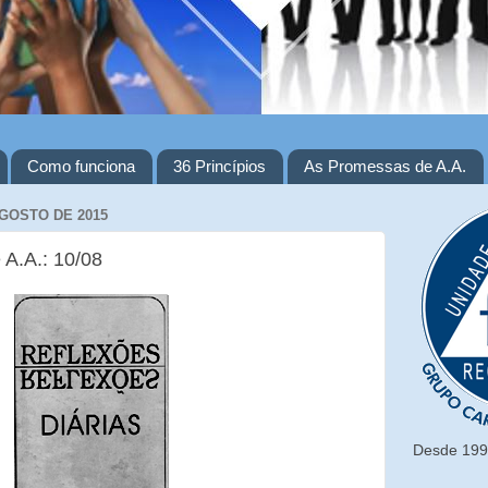
Como funciona
36 Princípios
As Promessas de A.A.
AGOSTO DE 2015
 A.A.: 10/08
Desde 1993