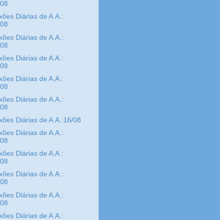
/08
xões Diárias de A.A.:
/08
xões Diárias de A.A.:
/08
xões Diárias de A.A.:
/08
xões Diárias de A.A.:
/08
xões Diárias de A.A.:
/08
xões Diárias de A.A.:16/08
xões Diárias de A.A.:
/08
xões Diárias de A.A.:
/08
xões Diárias de A.A.:
/08
xões Diárias de A.A.:
/08
xões Diárias de A.A.: