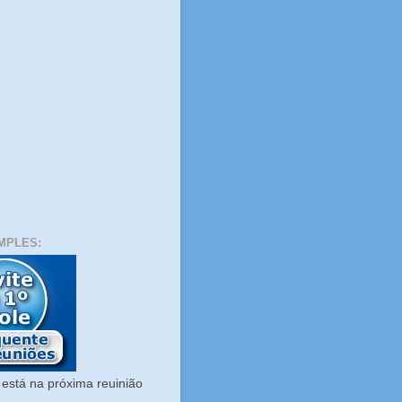
MPLES:
está na próxima reuinião