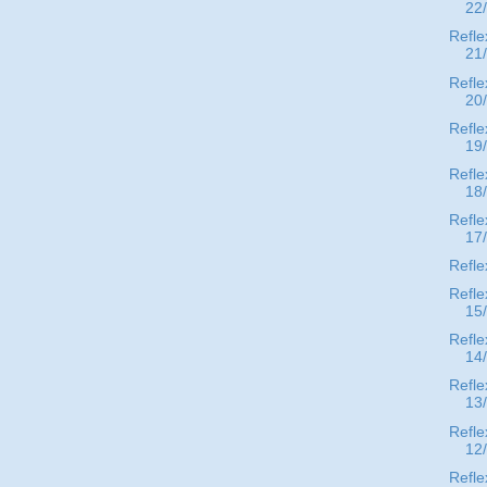
22
Refle
21
Refle
20
Refle
19
Refle
18
Refle
17
Refle
Refle
15
Refle
14
Refle
13
Refle
12
Refle