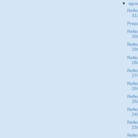
▼
ago
Refle
31
Prep
Refle
30
Refle
29
Refle
28
Refle
27
Refle
26
Refle
25
Refle
24
Refle
23
Refle