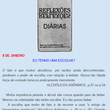
8 DE JANEIRO
EU TENHO UMA ESCOLHA?
O fato é que muitos alcoólicos, por razões ainda desconhecidas,
perderam o poder de escolha com relação à bebida. Nossa tão falada
força de vontade torna-se praticamente inexistente.
ALCOÓLICOS ANÔNIMOS, p.47
ou
p.54
Minha impotência perante o álcool não cessa quando paro de beber.
Mesmo na sobriedade não tenho escolha: Eu não posso beber.
A escolha que
tenho
de fato é de recorrer e usar “o estojo de
ferramentas espirituais” (Alcoólicos Anônimos, p. 48
ou
p. 55). Quando