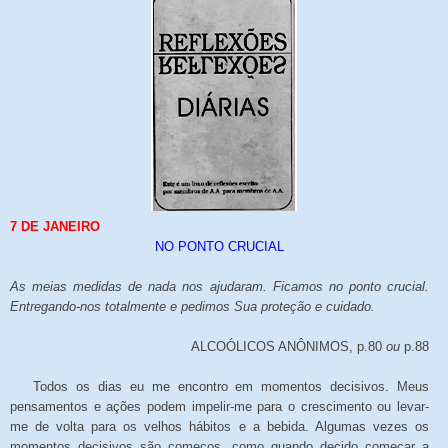
7 DE JANEIRO
NO PONTO CRUCIAL
As meias medidas de nada nos ajudaram. Ficamos no ponto crucial.
Entregando-nos totalmente e pedimos Sua proteção e cuidado.
ALCOÓLICOS ANÔNIMOS, p.80
ou
p.88
Todos os dias eu me encontro em momentos decisivos. Meus
pensamentos e ações podem impelir-me para o crescimento ou levar-
me de volta para os velhos hábitos e a bebida. Algumas vezes os
momentos decisivos são começos, como quando decido começar a