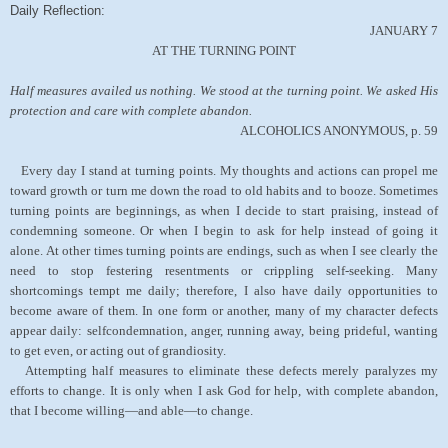
Daily Reflection:
JANUARY 7
AT THE TURNING POINT
Half measures availed us nothing. We stood at the turning point. We asked His
protection and care with complete abandon.
ALCOHOLICS ANONYMOUS, p. 59
Every day I stand at turning points. My thoughts and actions can propel me
toward growth or turn me down the road to old habits and to booze. Sometimes
turning points are beginnings, as when I decide to start praising, instead of
condemning someone. Or when I begin to ask for help instead of going it
alone. At other times turning points are endings, such as when I see clearly the
need to stop festering resentments or crippling self-seeking. Many
shortcomings tempt me daily; therefore, I also have daily opportunities to
become aware of them. In one form or another, many of my character defects
appear daily: selfcondemnation, anger, running away, being prideful, wanting
to get even, or acting out of grandiosity.
Attempting half measures to eliminate these defects merely paralyzes my
efforts to change. It is only when I ask God for help, with complete abandon,
that I become willing—and able—to change.