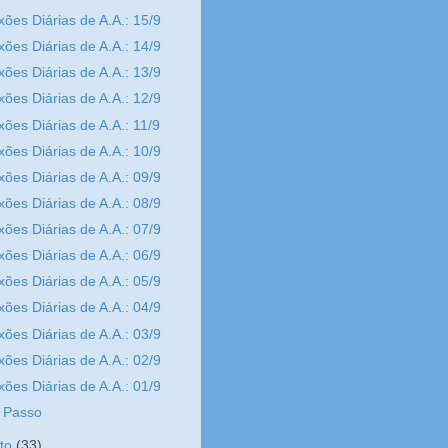
xões Diárias de A.A.: 15/9
xões Diárias de A.A.: 14/9
xões Diárias de A.A.: 13/9
xões Diárias de A.A.: 12/9
xões Diárias de A.A.: 11/9
xões Diárias de A.A.: 10/9
xões Diárias de A.A.: 09/9
xões Diárias de A.A.: 08/9
xões Diárias de A.A.: 07/9
xões Diárias de A.A.: 06/9
xões Diárias de A.A.: 05/9
xões Diárias de A.A.: 04/9
xões Diárias de A.A.: 03/9
xões Diárias de A.A.: 02/9
xões Diárias de A.A.: 01/9
 Passo
sto
(33)