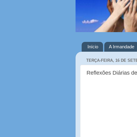
Início
A Irmandade
TERÇA-FEIRA, 16 DE SET
Reflexões Diárias de