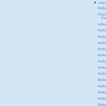
▼
set
Refle
Prep
Pa
refle
Refle
Refle
Refle
Refle
Refle
Refle
Refle
Refle
Refle
Refle
Refle
Refle
Refle