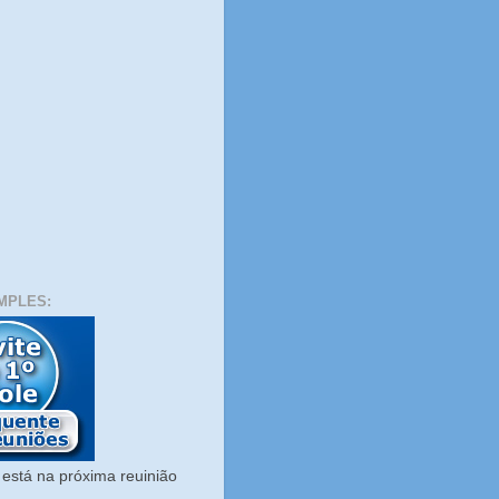
MPLES:
está na próxima reuinião