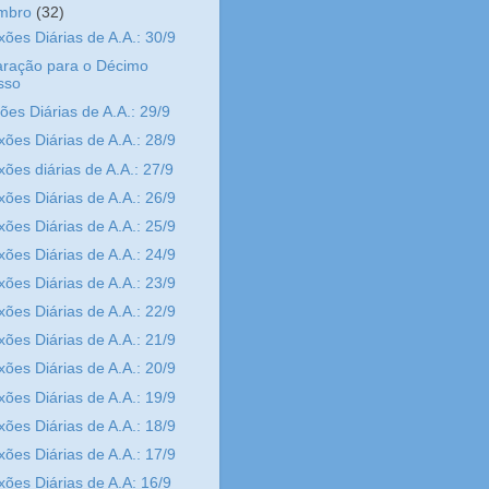
embro
(32)
xões Diárias de A.A.: 30/9
aração para o Décimo
sso
xões Diárias de A.A.: 29/9
xões Diárias de A.A.: 28/9
xões diárias de A.A.: 27/9
xões Diárias de A.A.: 26/9
xões Diárias de A.A.: 25/9
xões Diárias de A.A.: 24/9
xões Diárias de A.A.: 23/9
xões Diárias de A.A.: 22/9
xões Diárias de A.A.: 21/9
xões Diárias de A.A.: 20/9
xões Diárias de A.A.: 19/9
xões Diárias de A.A.: 18/9
xões Diárias de A.A.: 17/9
xões Diárias de A.A: 16/9