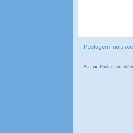
Postagem mais rec
Assinar:
Postar comentári