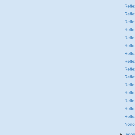
Refle
Refle
Refle
Refle
Refle
Refle
Refle
Refle
Refle
Refle
Refle
Refle
Refle
Refle
Refle
Nono
►
ago