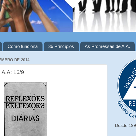
Como funciona
36 Princípios
As Promessas de A.A.
EMBRO DE 2014
 A.A: 16/9
Desde 1993