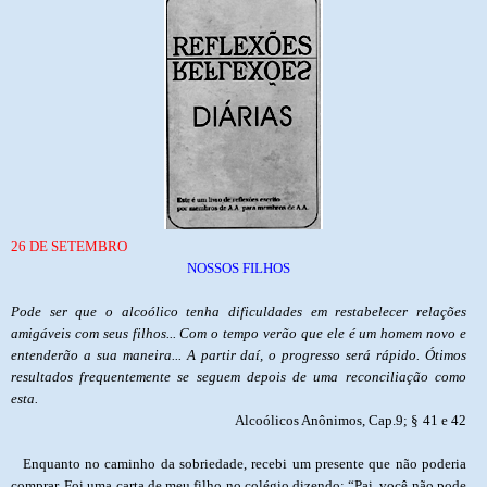
26
DE
SETEMBRO
NOSSOS FILHOS
Pode ser que o alcoólico tenha dificuldades em restabelecer relações
amigáveis com seus filhos... Com o tempo verão que ele é um homem novo e
entenderão a sua maneira... A partir daí, o progresso será rápido. Ótimos
resultados frequentemente se seguem depois de uma reconciliação como
esta.
Alcoólicos Anônimos, Cap.9; §
41 e 42
Enquanto no caminho da sobriedade, recebi um presente que não poderia
comprar. Foi uma carta de meu filho no colégio dizendo: “Pai, você não pode