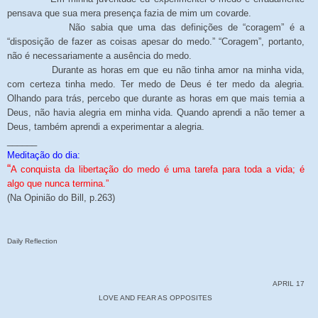
pensava que sua mera presença fazia de mim um covarde.
Não sabia que uma das definições de “coragem” é a
“disposição de fazer as coisas apesar do medo.” “Coragem”, portanto,
não é necessariamente a ausência do medo.
Durante as horas em que eu não tinha amor na minha vida,
com certeza tinha medo. Ter medo de Deus é ter medo da alegria.
Olhando para trás, percebo que durante as horas em que mais temia a
Deus, não havia alegria em minha vida. Quando aprendi a não temer a
Deus, também aprendi a experimentar a alegria.
______
Meditação do dia:
“
A conquista da libertação do medo é uma tarefa para toda a vida; é
algo que nunca termina.”
(Na Opinião do Bill, p.263)
Daily Reflection
APRIL 17
LOVE AND FEAR AS OPPOSITES