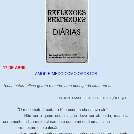
17
DE
ABRIL
AMOR E MEDO COMO OPOSTOS
Todas estas falhas geram o medo, uma doença da alma em si.
OS DOZE PASSOS E AS DOZE TRADIÇÕES, p.42
“
O medo bate à porta; a fé atende; nada estava ali.”
Não sei a quem esta citação deva ser atribuída, mas ela
certamente indica muito claramente que o medo é uma ilusão.
Eu mesmo crio a ilusão.
Em minha juventude eu experimentei o medo e erradamente