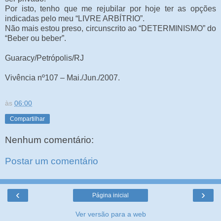
Por isto, tenho que me rejubilar por hoje ter as opções
indicadas pelo meu “LIVRE ARBÍTRIO”.
Não mais estou preso, circunscrito ao “DETERMINISMO” do
“Beber ou beber”.
Guaracy/Petrópolis/RJ
Vivência nº107 – Mai./Jun./2007.
às
06:00
Compartilhar
Nenhum comentário:
Postar um comentário
‹
›
Página inicial
Ver versão para a web