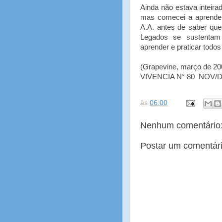
Ainda não estava inteira
mas comecei a aprender
A.A. antes de saber que 
Legados se sustenta
aprender e praticar todos
(Grapevine, março de 20
VIVENCIA N° 80 NOV/D
às
06:00
Nenhum comentário
Postar um comentár