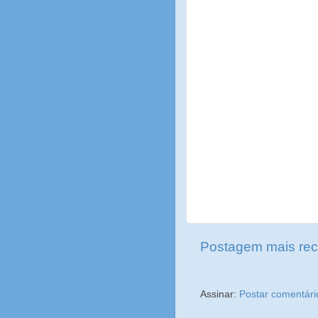
Postagem mais rec
Assinar:
Postar comentári