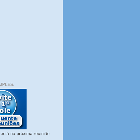
MPLES:
está na próxima reuinião