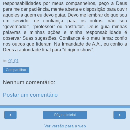
responsabilidades por meus companheiros, peço a Deus
para me dar paciência, mente aberta e disposição para ouvir
aqueles a quem eu devo guiar. Devo me lembrar de que sou
um servidor de confiança para os outros; não sou
“governador”, “professor” ou “instrutor”. Deus guia minhas
palavras e minhas ações e minha responsabilidade é
observar Suas sugestões. Confiança é o meu lema; confio
nos outros que lideram. Na Irmandade de A.A., eu confio a
Deus a autoridade final para “dirigir o show”.
às
01:01
Compartilhar
Nenhum comentário:
Postar um comentário
‹
›
Página inicial
Ver versão para a web