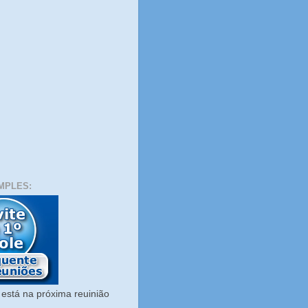
MPLES:
está na próxima reuinião