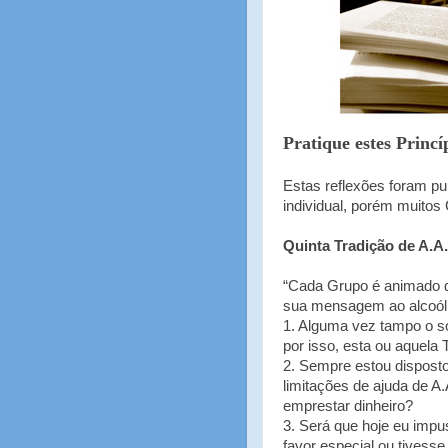
Pratique estes Princíp
Estas reflexões foram pu
individual, porém muitos
Quinta Tradição de A.A.
“Cada Grupo é animado de
sua mensagem ao alcoóli
1. Alguma vez tampo o so
por isso, esta ou aquela
2. Sempre estou dispost
limitações de ajuda de A
emprestar dinheiro?
3. Será que hoje eu imp
favor especial ou tives