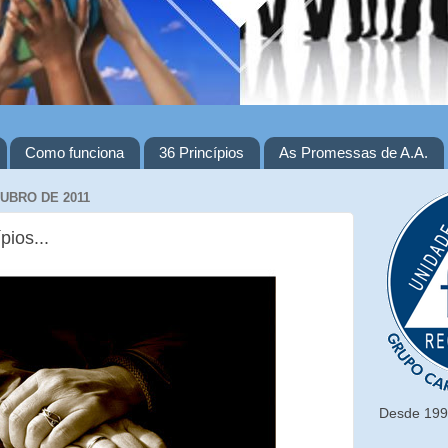
Como funciona
36 Princípios
As Promessas de A.A.
TUBRO DE 2011
pios...
Desde 1993