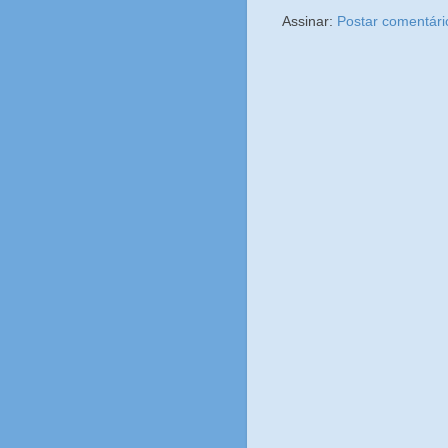
Assinar:
Postar comentári