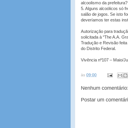
alcoolismo da prefeitura?
5. Alguns alcoólicos só 
salão de jogos. Se isto 
deveríamos ter estas ins
Autorização para traduç
solicitada à “The A.A. Gr
Tradução e Revisão feit
do Distrito Federal.
Vivência nº107 – Maio/J
às
09:00
Nenhum comentário
Postar um comentár