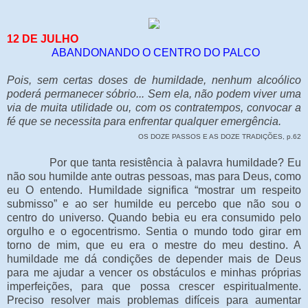
12 DE JULHO
ABANDONANDO O CENTRO DO PALCO
Pois, sem certas doses de humildade, nenhum alcoólico
poderá permanecer sóbrio... Sem ela, não podem viver uma
via de muita utilidade ou, com os contratempos, convocar a
fé que se necessita para enfrentar qualquer emergência.
OS DOZE PASSOS E AS DOZE TRADIÇÕES, p.62
Por que tanta resistência à palavra humildade? Eu
não sou humilde ante outras pessoas, mas para Deus, como
eu O entendo. Humildade significa “mostrar um respeito
submisso” e ao ser humilde eu percebo que não sou o
centro do universo. Quando bebia eu era consumido pelo
orgulho e o egocentrismo. Sentia o mundo todo girar em
torno de mim, que eu era o mestre do meu destino. A
humildade me dá condições de depender mais de Deus
para me ajudar a vencer os obstáculos e minhas próprias
imperfeições, para que possa crescer espiritualmente.
Preciso resolver mais problemas difíceis para aumentar