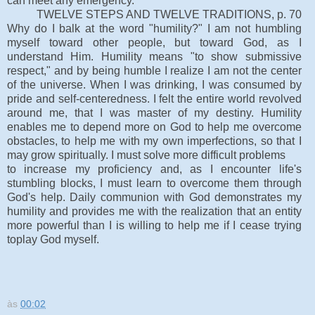
can meet any emergency.
TWELVE STEPS AND TWELVE TRADITIONS, p. 70
Why do I balk at the word "humility?" I am not humbling
myself toward other people, but toward God, as I
understand Him. Humility means "to show submissive
respect," and by being humble I realize I am not the center
of the universe. When I was drinking, I was consumed by
pride and self-centeredness. I felt the entire world revolved
around me, that I was master of my destiny. Humility
enables me to depend more on God to help me overcome
obstacles, to help me with my own imperfections, so that I
may grow spiritually. I must solve more difficult problems
to increase my proficiency and, as I encounter life's
stumbling blocks, I must learn to overcome them through
God's help. Daily communion with God demonstrates my
humility and provides me with the realization that an entity
more powerful than I is willing to help me if I cease trying
toplay God myself.
às
00:02