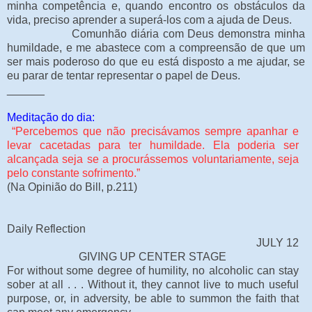
minha competência e, quando encontro os obstáculos da
vida, preciso aprender a superá-los com a ajuda de Deus.
Comunhão diária com Deus demonstra minha
humildade, e me abastece com a compreensão de que um
ser mais poderoso do que eu está disposto a me ajudar, se
eu parar de tentar representar o papel de Deus.
______
Meditação do dia:
“Percebemos que não precisávamos sempre apanhar e
levar cacetadas para ter humildade. Ela poderia ser
alcançada seja se a procurássemos voluntariamente, seja
pelo constante sofrimento.”
(Na Opinião do Bill, p.211)
Daily Reflection
JULY 12
GIVING UP CENTER STAGE
For without some degree of humility, no alcoholic can stay
sober at all . . . Without it, they cannot live to much useful
purpose, or, in adversity, be able to summon the faith that