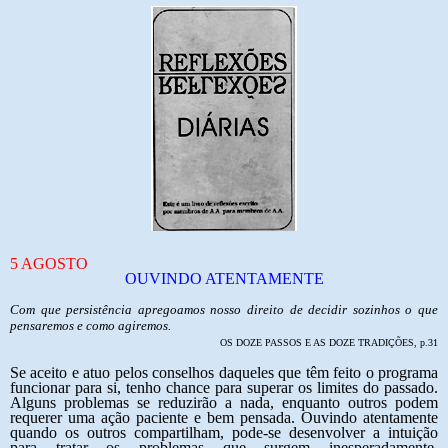
5 AGOSTO
OUVINDO ATENTAMENTE
Com que persistência apregoamos nosso direito de decidir sozinhos o que
pensaremos e como agiremos.
OS DOZE PASSOS E AS DOZE TRADIÇÕES, p.31
Se aceito e atuo pelos conselhos daqueles que têm feito o programa
funcionar para si, tenho chance para superar os limites do passado.
Alguns problemas se reduzirão a nada, enquanto outros podem
requerer uma ação paciente e bem pensada. Ouvindo atentamente
quando os outros compartilham, pode-se desenvolver a intuição
para tratar os problemas que surgem inesperadamente.