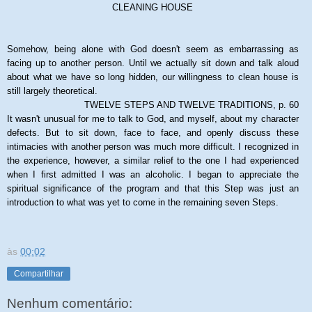
CLEANING HOUSE
Somehow, being alone with God doesn't seem as embarrassing as
facing up to another person. Until we actually sit down and talk aloud
about what we have so long hidden, our willingness to clean house is
still largely theoretical.
TWELVE STEPS AND TWELVE TRADITIONS, p. 60
It wasn't unusual for me to talk to God, and myself, about my character
defects. But to sit down, face to face, and openly discuss these
intimacies with another person was much more difficult. I recognized in
the experience, however, a similar relief to the one I had experienced
when I first admitted I was an alcoholic. I began to appreciate the
spiritual significance of the program and that this Step was just an
introduction to what was yet to come in the remaining seven Steps.
às
00:02
Compartilhar
Nenhum comentário: