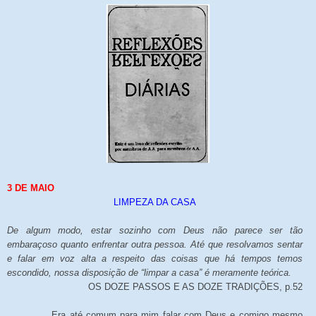
3 DE MAIO
LIMPEZA DA CASA
De algum modo, estar sozinho com Deus não parece ser tão
embaraçoso quanto enfrentar outra pessoa. Até que resolvamos sentar
e falar em voz alta a respeito das coisas que há tempos temos
escondido, nossa disposição de “limpar a casa” é meramente teórica.
OS DOZE PASSOS E AS DOZE TRADIÇÕES, p.52
Era até comum para mim falar com Deus e comigo mesmo