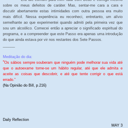
sobre os meus defeitos de caráter. Mas, sentar-me cara a cara e
discutir abertamente estas intimidades com outra pessoa era muito
mais difícil. Nessa experiência eu reconheci, entretanto, um alívio
semelhante ao que experimentei quando admiti pela primeira vez que
sou um alcoólico. Comecei então a apreciar o significado espiritual do
programa, e a compreender que este Passo era apenas uma introdução
do que ainda estava por vir nos restantes dos Sete Passos.
______
Meditação do dia:
“
Os sábios sempre souberam que ninguém pode melhorar sua vida até
que o autoexame torne-se um hábito regular, até que ele admita e
aceite as coisas que descobrir, e até que tente corrigir o que está
errado.”
(Na Opinião do Bill, p.216)
Daily Reflection
MAY 3