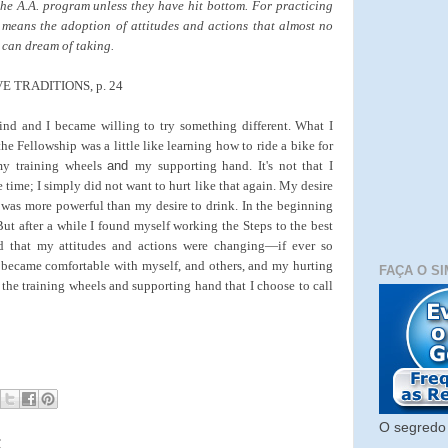
 the A.A. program unless they have hit bottom. For practicing
 means the adoption of attitudes and actions that almost no
g can dream of taking.
 TRADITIONS, p. 24
d and I became willing to try something different. What I
he Fellowship was a little like learning how to ride a bike for
 my training wheels
and
my supporting hand. It's not that I
 time; I simply did not want to hurt like that again. My desire
 was more powerful than my desire to drink. In the beginning
ut after a while I found myself working the Steps to the best
ed that my attitudes and actions were changing—if ever so
I became comfortable with myself, and others, and my hurting
FAÇA O SI
 the training wheels and supporting hand that I choose to call
O segredo 
: