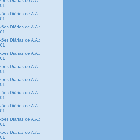
xões Diárias de A.A.:
/01
xões Diárias de A.A.:
/01
xões Diárias de A.A.:
/01
xões Diárias de A.A.:
/01
xões Diárias de A.A.:
/01
xões Diárias de A.A.:
/01
xões Diárias de A.A.:
/01
xões Diárias de A.A.:
/01
xões Diárias de A.A.:
/01
xões Diárias de A.A.:
/01
xões Diárias de A.A.:
/01