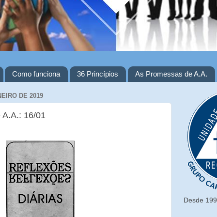
Como funciona
36 Princípios
As Promessas de A.A.
NEIRO DE 2019
 A.A.: 16/01
Desde 1993