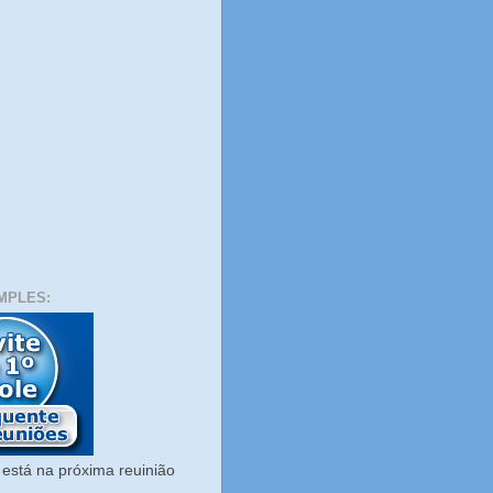
MPLES:
está na próxima reuinião