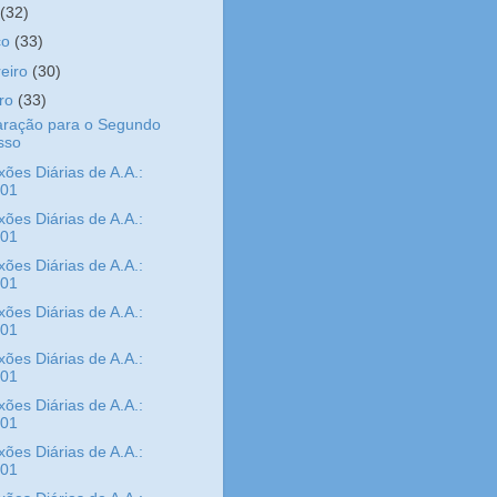
l
(32)
ço
(33)
reiro
(30)
iro
(33)
aração para o Segundo
sso
xões Diárias de A.A.:
/01
xões Diárias de A.A.:
/01
xões Diárias de A.A.:
/01
xões Diárias de A.A.:
/01
xões Diárias de A.A.:
/01
xões Diárias de A.A.:
/01
xões Diárias de A.A.:
/01