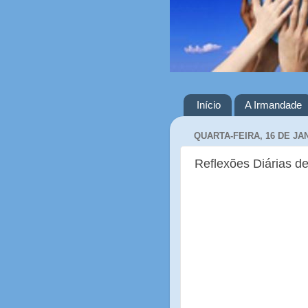
Início
A Irmandade
QUARTA-FEIRA, 16 DE JA
Reflexões Diárias de