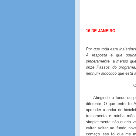
16 DE JANEIRO
Por que toda esta insistênc
A resposta é que pouca
sinceramente, a menos que
onze Passos do programa,
nenhum alcoólico que está 
O
Atingindo o fundo do p
diferente. O que tentei fo
aprender a andar de bicicle
treinamento e minha mão
simplesmente não queria v
evitar voltar ao fundo no
começo isso foi que me m