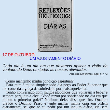
17 DE OUTUBRO
UM AJUSTAMENTO DIÁRIO
Cada dia é um dia em que devemos aplicar a visão da
vontade de Deus em todas as nossas atividades.
Alcoólicos Anônimos, Cap. 6;
§
42
Como mantenho minha condição espiritual?
Para mim é muito simples: todo dia peço ao Poder Superior que
me conceda a graça da sobriedade por mais aquele dia!
Tenho conversado com muitos alcoólicos que voltaram a beber e
sempre pergunto a eles: “Você rezou por sobriedade no dia em que
tomou o primeiro gole?” Nenhum deles disse que sim. Quando
pratico o Décimo Passo e tento manter minha casa em ordem
diariamente, sei que se eu pedir por um indulto diário, ele será