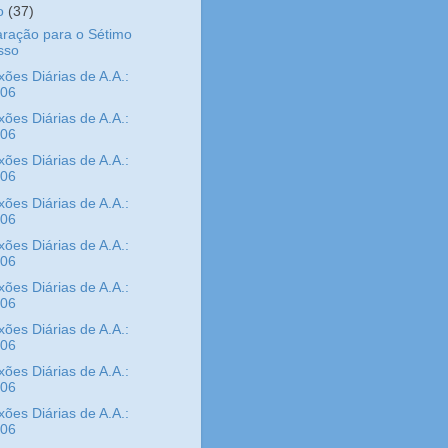
ho
(37)
ração para o Sétimo
sso
xões Diárias de A.A.:
/06
xões Diárias de A.A.:
/06
xões Diárias de A.A.:
/06
xões Diárias de A.A.:
/06
xões Diárias de A.A.:
/06
xões Diárias de A.A.:
/06
xões Diárias de A.A.:
/06
xões Diárias de A.A.:
/06
xões Diárias de A.A.:
/06