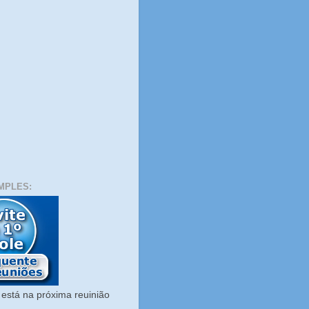
MPLES:
está na próxima reuinião