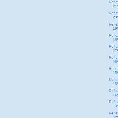
Refle
21
Refle
20
Refle
19
Refle
18
Refle
17
Refle
16
Refle
15
Refle
15
Refle
14
Refle
13
Refle
12