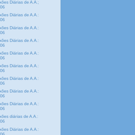
xões Diárias de A.A.;
/06
xões Diárias de A.A.:
/06
xões Diárias de A.A.:
/06
xões Diárias de A.A.:
/06
xões Diárias de A.A.:
/06
xões Diárias de A.A.:
/06
xões Diárias de A.A.:
/06
xões Diárias de A.A.:
/06
xões Diárias de A.A.:
/06
xões diárias de A.A.:
/06
xões Diárias de A.A.:
/06