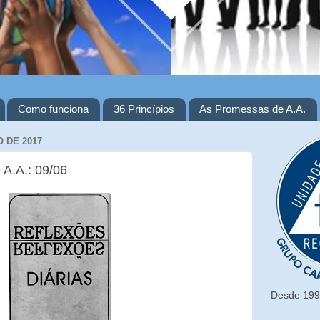
Como funciona
36 Princípios
As Promessas de A.A.
O DE 2017
 A.A.: 09/06
Desde 1993