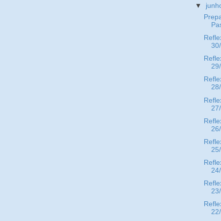
▼
jun
Prepa
Pa
Refle
30
Refle
29
Refle
28
Refle
27
Refle
26
Refle
25
Refle
24
Refle
23
Refle
22