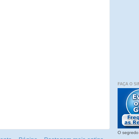
FAÇA O SI
O segredo 