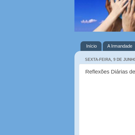
Início
A Irmandade
SEXTA-FEIRA, 9 DE JUNH
Reflexões Diárias de