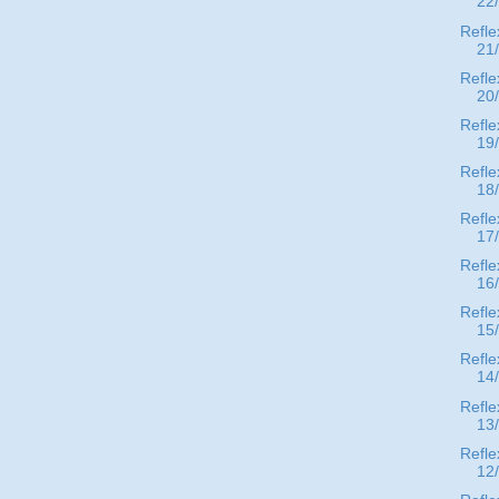
22
Refle
21
Refle
20
Refle
19
Refle
18
Refle
17
Refle
16
Refle
15
Refle
14
Refle
13
Refle
12