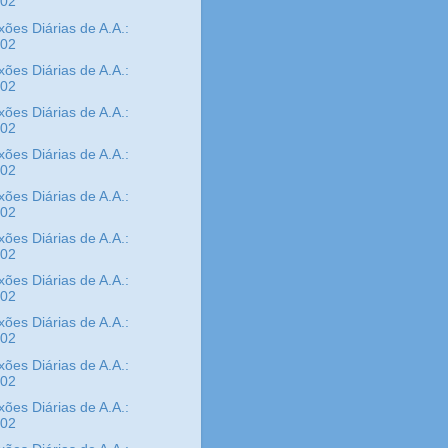
/02
xões Diárias de A.A.:
/02
xões Diárias de A.A.:
/02
xões Diárias de A.A.:
/02
xões Diárias de A.A.:
/02
xões Diárias de A.A.:
/02
xões Diárias de A.A.:
/02
xões Diárias de A.A.:
/02
xões Diárias de A.A.:
/02
xões Diárias de A.A.:
/02
xões Diárias de A.A.:
/02