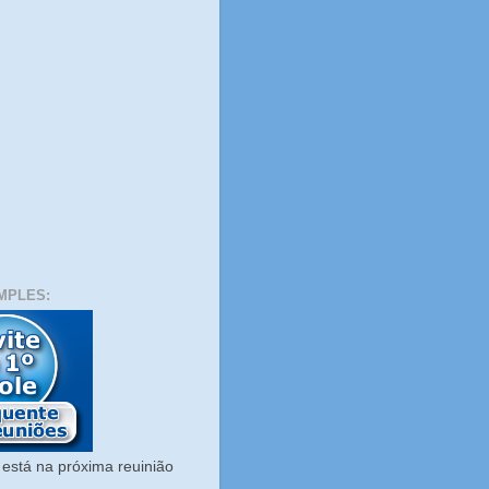
MPLES:
está na próxima reuinião