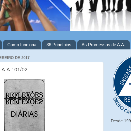
Como funciona
36 Princípios
As Promessas de A.A.
EREIRO DE 2017
 A.A.: 01/02
Desde 1993