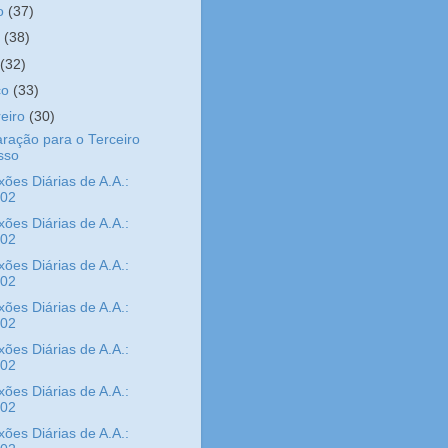
ho
(37)
o
(38)
l
(32)
ço
(33)
reiro
(30)
ração para o Terceiro
sso
xões Diárias de A.A.:
/02
xões Diárias de A.A.:
/02
xões Diárias de A.A.:
/02
xões Diárias de A.A.:
/02
xões Diárias de A.A.:
/02
xões Diárias de A.A.:
/02
xões Diárias de A.A.: