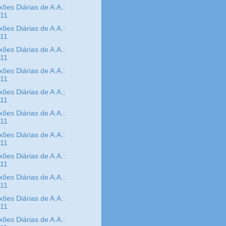
xões Diárias de A.A.:
/11
xões Diárias de A.A.:
/11
xões Diárias de A.A.:
/11
xões Diárias de A.A.:
/11
xões Diárias de A.A.;
/11
xões Diárias de A.A.:
/11
xões Diárias de A.A.:
/11
xões Diárias de A.A.:
/11
xões Diárias de A.A.:
/11
xões Diárias de A.A.:
/11
xões Diárias de A.A.: