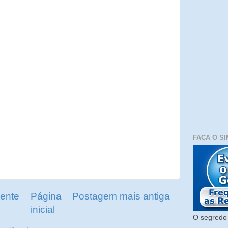
FAÇA O SI
ente
Página
Postagem mais antiga
inicial
O segredo 