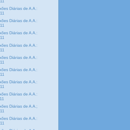
/11
xões Diárias de A.A.:
/11
xões Diárias de A.A.:
/11
xões Diárias de A.A.:
/11
xões Diárias de A.A.:
/11
xões Diárias de A.A.:
/11
xões Diárias de A.A.:
/11
xões Diárias de A.A.:
/11
xões Diárias de A.A.:
/11
xões Diárias de A.A.;
/11
xões Diárias de A.A.:
/11