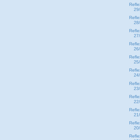
Refle
29
Refle
28
Refle
27
Refle
26
Refle
25
Refle
24
Refle
23
Refle
22
Refle
21
Refle
20
Refle