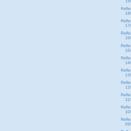
19
Refle
18
Refle
17
Refle
16
Refle
15
Refle
14
Refle
13
Refle
12
Refle
11
Refle
10
Refle
09