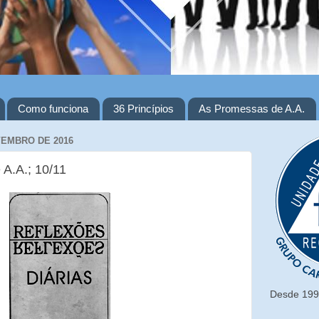
Como funciona
36 Princípios
As Promessas de A.A.
VEMBRO DE 2016
 A.A.; 10/11
Desde 1993