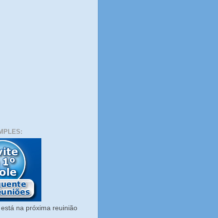
MPLES:
está na próxima reuinião