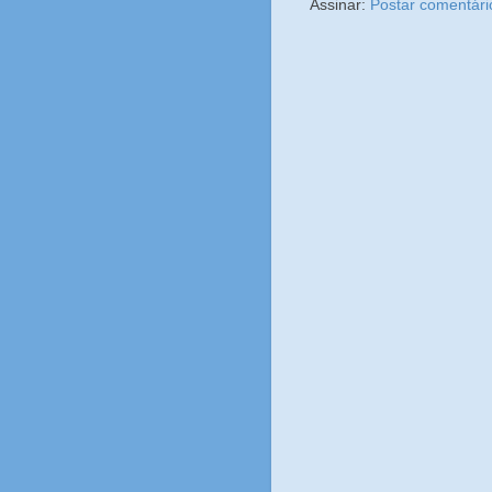
Assinar:
Postar comentári