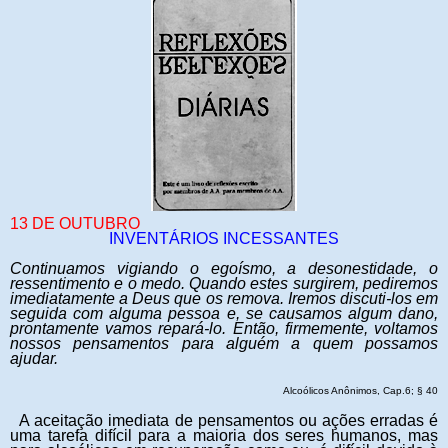
13 DE OUTUBRO
INVENTÁRIOS INCESSANTES
Continuamos vigiando o egoísmo, a desonestidade, o
ressentimento e o medo. Quando estes surgirem, pediremos
imediatamente a Deus que os remova. Iremos discuti-los em
seguida com alguma pessoa e, se causamos algum dano,
prontamente vamos repará-lo. Então, firmemente, voltamos
nossos pensamentos para alguém a quem possamos
ajudar.
Alcoólicos Anônimos, Cap.6; § 40
A aceitação imediata de pensamentos ou ações erradas é
uma tarefa difícil para a maioria dos seres humanos, mas