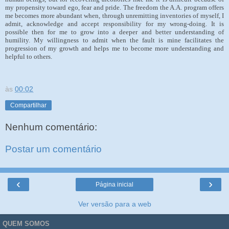
my propensity toward ego, fear and pride. The freedom the A.A. program offers
me becomes more abundant when, through unremitting inventories of myself, I
admit, acknowledge and accept responsibility for my wrong-doing. It is
possible then for me to grow into a deeper and better understanding of
humility. My willingness to admit when the fault is mine facilitates the
progression of my growth and helps me to become more understanding and
helpful to others.
às
00:02
Compartilhar
Nenhum comentário:
Postar um comentário
‹
›
Página inicial
Ver versão para a web
QUEM SOMOS