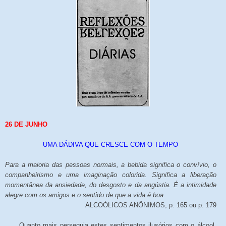
26 DE JUNHO
UMA DÁDIVA QUE CRESCE COM O TEMPO
Para a maioria das pessoas normais, a bebida significa o convívio, o
companheirismo e uma imaginação colorida. Significa a liberação
momentânea da ansiedade, do desgosto e da angústia. É a intimidade
alegre com os amigos e o sentido de que a vida é boa.
ALCOÓLICOS ANÔNIMOS, p. 165 ou p. 179
Quanto mais perseguia estes sentimentos ilusórios com o álcool,