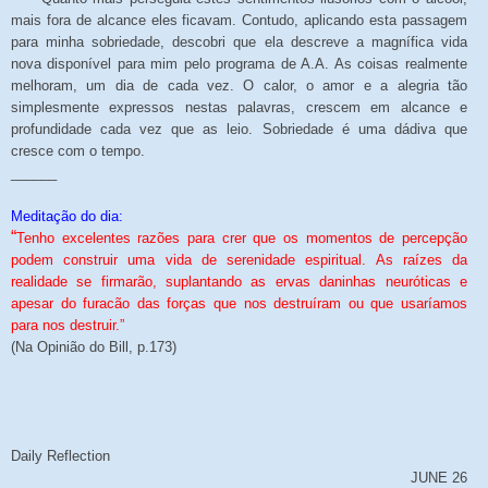
mais fora de alcance eles ficavam. Contudo, aplicando esta passagem
para minha sobriedade, descobri que ela descreve a magnífica vida
nova disponível para mim pelo programa de A.A. As coisas realmente
melhoram, um dia de cada vez. O calor, o amor e a alegria tão
simplesmente expressos nestas palavras, crescem em alcance e
profundidade cada vez que as leio. Sobriedade é uma dádiva que
cresce com o tempo.
______
Meditação do dia:
“
Tenho excelentes razões para crer que os momentos de percepção
podem construir uma vida de serenidade espiritual. As raízes da
realidade se firmarão, suplantando as ervas daninhas neuróticas e
apesar do furacão das forças que nos destruíram ou que usaríamos
para nos destruir.”
(Na Opinião do Bill, p.173)
Daily Reflection
JUNE 26