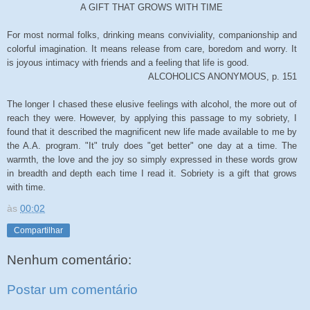
A GIFT THAT GROWS WITH TIME
For most normal folks, drinking means conviviality, companionship and
colorful imagination. It means release from care, boredom and worry. It
is joyous intimacy with friends and a feeling that life is good.
ALCOHOLICS ANONYMOUS, p. 151
The longer I chased these elusive feelings with alcohol, the more out of
reach they were. However, by applying this passage to my sobriety, I
found that it described the magnificent new life made available to me by
the A.A. program. "It" truly does "get better" one day at a time. The
warmth, the love and the joy so simply expressed in these words grow
in breadth and depth each time I read it. Sobriety is a gift that grows
with time.
às
00:02
Compartilhar
Nenhum comentário:
Postar um comentário