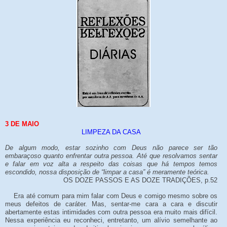
3 DE MAIO
LIMPEZA DA CASA
De algum modo, estar sozinho com Deus não parece ser tão
embaraçoso quanto enfrentar outra pessoa. Até que resolvamos sentar
e falar em voz alta a respeito das coisas que há tempos temos
escondido, nossa disposição de “limpar a casa” é meramente teórica.
OS DOZE PASSOS E AS DOZE TRADIÇÕES, p.52
Era até comum para mim falar com Deus e comigo mesmo sobre os
meus defeitos de caráter. Mas, sentar-me cara a cara e discutir
abertamente estas intimidades com outra pessoa era muito mais difícil.
Nessa experiência eu reconheci, entretanto, um alívio semelhante ao