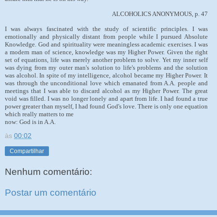
ALCOHOLICS ANONYMOUS, p. 47
I was always fascinated with the study of scientific principles. I was
emotionally and physically distant from people while I pursued Absolute
Knowledge. God and spirituality were meaningless academic exercises. I was
a modern man of science, knowledge was my Higher Power. Given the right
set of equations, life was merely another problem to solve. Yet my inner self
was dying from my outer man's solution to life's problems and the solution
was alcohol. In spite of my intelligence, alcohol became my Higher Power. It
was through the unconditional love which emanated from A.A. people and
meetings that I was able to discard alcohol as my Higher Power. The great
void was filled. I was no longer lonely and apart from life. I had found a true
power greater than myself, I had found God's love. There is only one equation
which really matters to me
now: God is in A.A.
às
00:02
Compartilhar
Nenhum comentário:
Postar um comentário