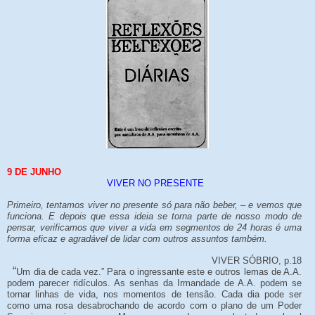
9 DE JUNHO
VIVER NO PRESENTE
Primeiro, tentamos viver no presente só para não beber, – e vemos que
funciona. E depois que essa ideia se torna parte de nosso modo de
pensar, verificamos que viver a vida em segmentos de 24 horas é uma
forma eficaz e agradável de lidar com outros assuntos também.
VIVER SÓBRIO, p.18
“
Um dia de cada vez.” Para o ingressante este e outros lemas de A.A.
podem parecer ridículos. As senhas da Irmandade de A.A. podem se
tornar linhas de vida, nos momentos de tensão. Cada dia pode ser
como uma rosa desabrochando de acordo com o plano de um Poder