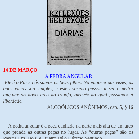
14 DE MARÇO
A PEDRA ANGULAR
Ele é o Pai e nós somos os Seus filhos. Na maioria das vezes, as
boas ideias são simples, e este conceito passou a ser a pedra
angular do novo arco do triunfo, através do qual passamos à
liberdade.
ALCOÓLICOS ANÔNIMOS, cap. 5, § 16
A pedra angular é a peça cunhada na parte mais alta de um arco
que prende as outras peças no lugar. As “outras peças” são os
Passos Um, Dois, e Quatro até o Décimo Segundo