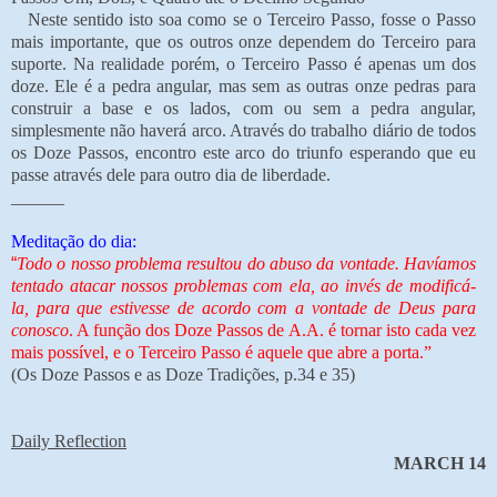
Neste sentido isto soa como se o Terceiro Passo, fosse o Passo
mais importante, que os outros onze dependem do Terceiro para
suporte. Na realidade porém, o Terceiro Passo é apenas um dos
doze. Ele é a pedra angular, mas sem as outras onze pedras para
construir a base e os lados, com ou sem a pedra angular,
simplesmente não haverá arco. Através do trabalho diário de todos
os Doze Passos, encontro este arco do triunfo esperando que eu
passe através dele para outro dia de liberdade.
______
Meditação do dia:
“
Todo o nosso problema resultou do abuso da vontade. Havíamos
tentado atacar nossos problemas com ela, ao invés de modificá-
la, para que estivesse de acordo com a vontade de Deus para
conosco
. A função dos Doze Passos de A.A. é tornar isto cada vez
mais possível, e o Terceiro Passo é aquele que abre a porta.”
(Os Doze Passos e as Doze Tradições, p.34 e 35)
Daily Reflection
MARCH 14