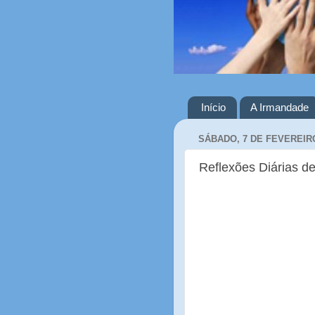
Início
A Irmandade
SÁBADO, 7 DE FEVEREIRO
Reflexões Diárias de