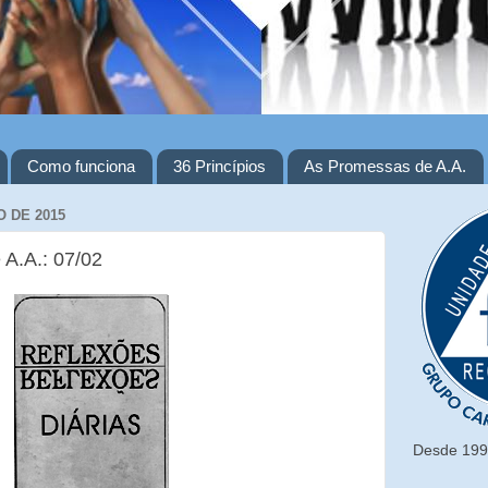
Como funciona
36 Princípios
As Promessas de A.A.
 DE 2015
 A.A.: 07/02
Desde 1993