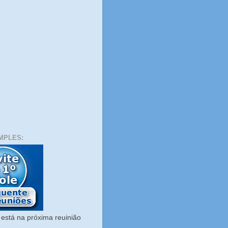
MPLES:
está na próxima reuinião