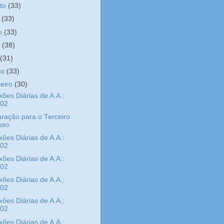
sto
(33)
o
(33)
ho
(33)
o
(38)
l
(31)
ço
(33)
reiro
(30)
xões Diárias de A.A.:
/02
ração para o Terceiro
sso
xões Diárias de A.A.:
/02
xões Diárias de A.A.:
/02
xões Diárias de A.A.:
/02
xões Diárias de A.A.:
/02
xões Diárias de A.A.: