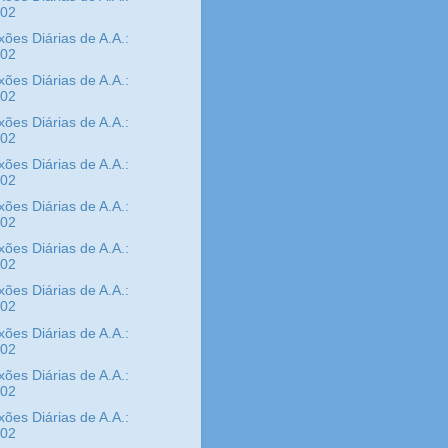
/02
xões Diárias de A.A.:
/02
xões Diárias de A.A.:
/02
xões Diárias de A.A.:
/02
xões Diárias de A.A.:
/02
xões Diárias de A.A.:
/02
xões Diárias de A.A.:
/02
xões Diárias de A.A.:
/02
xões Diárias de A.A.:
/02
xões Diárias de A.A.:
/02
xões Diárias de A.A.:
/02