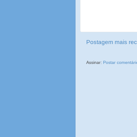
Postagem mais rec
Assinar:
Postar comentári