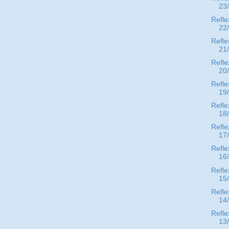
23
Refle
22
Refle
21
Refle
20
Refle
19
Refle
18
Refle
17
Refle
16
Refle
15
Refle
14
Refle
13